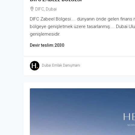
DIFC, Dubai
DIFC Zabeel Bölgesi.... dünyanın önde gelen finans me
bölgeye genişletmek üzere tasarlanmış.... Dubai Ulus
genişlemesidir.
Devir teslim:
2030
Dubai Emlak Danışmanı