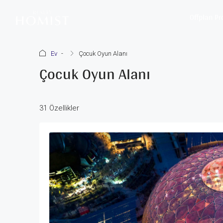
Offplan Pr
Ev
Çocuk Oyun Alanı
Çocuk Oyun Alanı
31 Özellikler