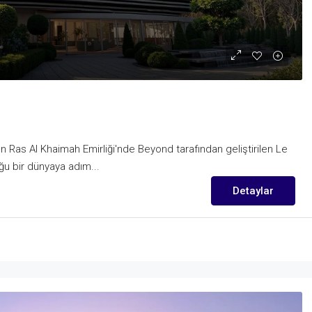
 Ras Al Khaimah Emirliği'nde Beyond tarafından geliştirilen Le
ğu bir dünyaya adım...
Detaylar