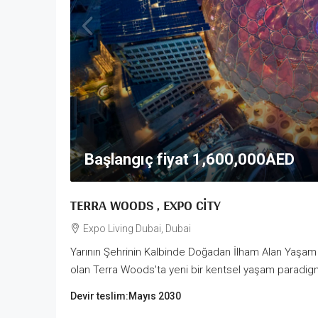
Başlangıç fiyat
1,600,000AED
TERRA WOODS , EXPO CITY
Expo Living Dubai, Dubai
Yarının Şehrinin Kalbinde Doğadan İlham Alan Yaşam 
olan Terra Woods'ta yeni bir kentsel yaşam paradigm
Devir teslim:
Mayıs 2030