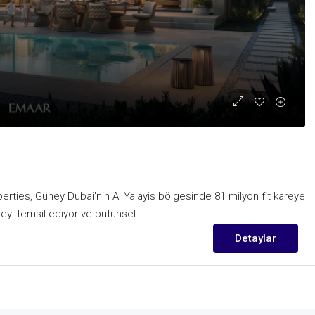
ties, Güney Dubai'nin Al Yalayis bölgesinde 81 milyon fit kareye
meyi temsil ediyor ve bütünsel...
Detaylar