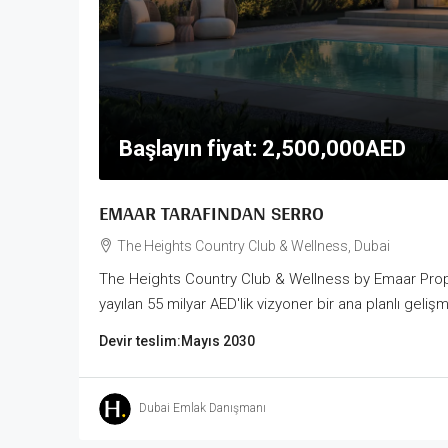
Başlayın fiyat:
2,500,000AED
EMAAR TARAFINDAN SERRO
The Heights Country Club & Wellness, Dubai
The Heights Country Club & Wellness by Emaar Proper
yayılan 55 milyar AED'lik vizyoner bir ana planlı geliş
Devir teslim:
Mayıs 2030
Dubai Emlak Danışmanı