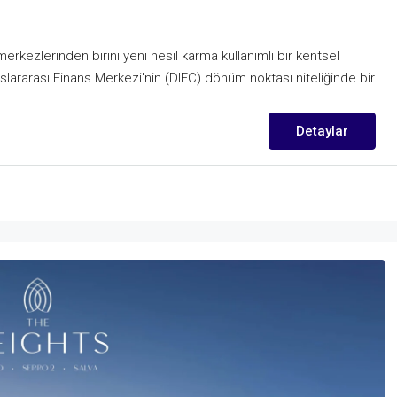
rkezlerinden birini yeni nesil karma kullanımlı bir kentsel
lararası Finans Merkezi'nin (DIFC) dönüm noktası niteliğinde bir
Detaylar