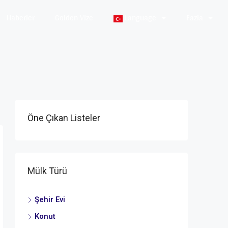
Haberler
Golden Vize
Language
Fazla
Öne Çıkan Listeler
Mülk Türü
Şehir Evi
Konut