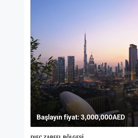
Başlayın fiyat:
3,000,000AED
DIFC ZABEEL BÖLGESI