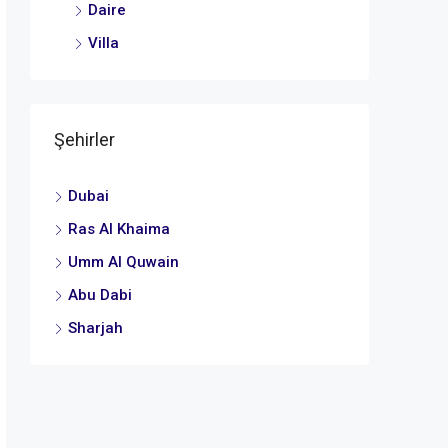
Daire
Villa
Şehirler
Dubai
Ras Al Khaima
Umm Al Quwain
Abu Dabi
Sharjah