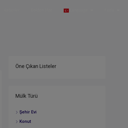
Haberler
Golden Vize
Language
Fazla
Öne Çıkan Listeler
Mülk Türü
Şehir Evi
Konut