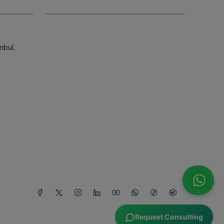
nbul,
Request Consulting