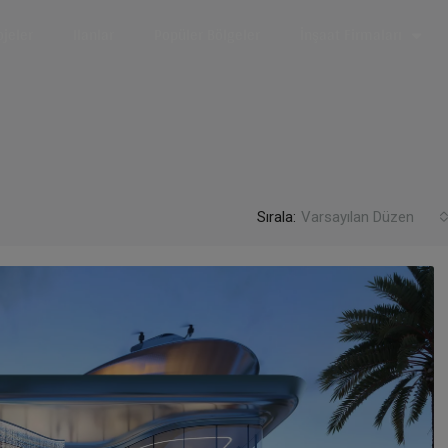
ojeler
Ilanlar
Popüler Bölgeler
İnşaat Firmaları
Sırala:
Varsayılan Düzen