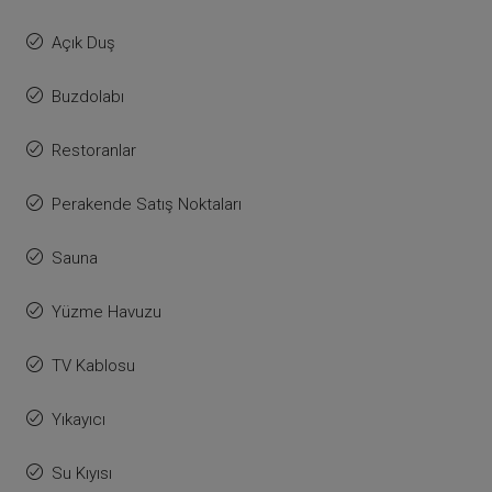
Açık Duş
Buzdolabı
Restoranlar
Perakende Satış Noktaları
Sauna
Yüzme Havuzu
TV Kablosu
Yıkayıcı
Su Kıyısı