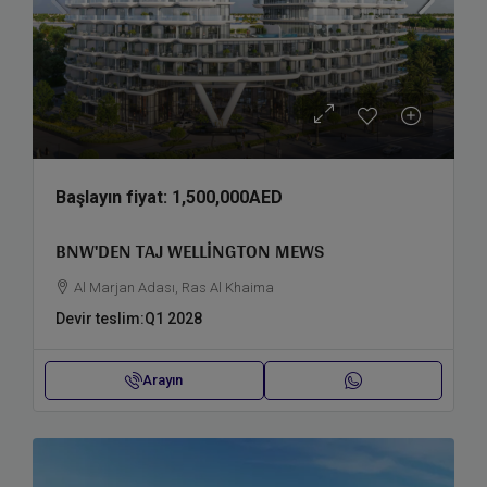
Başlayın fiyat:
1,500,000AED
BNW'DEN TAJ WELLINGTON MEWS
Al Marjan Adası, Ras Al Khaima
Devir teslim:
Q1 2028
Arayın