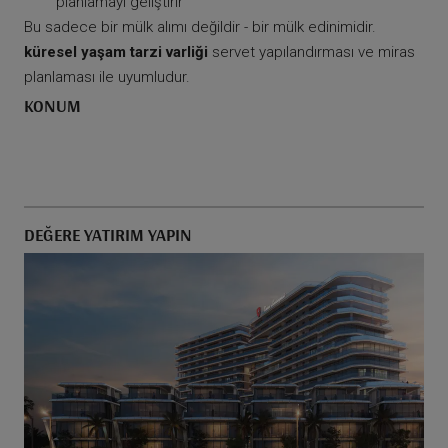
planlamayı geliştirir
Bu sadece bir mülk alımı değildir - bir mülk edinimidir.
küresel yaşam tarzi varliği
servet yapılandırması ve miras
planlaması ile uyumludur.
KONUM
DEĞERE YATIRIM YAPIN