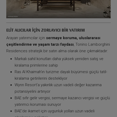
ELIT ALICILAR İÇIN ZORLAYICI BIR YATIRIM
Arayan yatırımcılar için
sermaye koruma, uluslararası
çeşitlendirme ve yaşam tarzı faydası
, Tonino Lamborghini
Residences stratejik bir satın alma olarak öne çıkmaktadır:
Markalı sahil konutları daha yüksek yeniden satış ve
kiralama primlerine sahip
Ras Al Khaimah'ın turizme dayalı büyümesi güçlü tatil-
kiralama getirilerini destekliyor
Wynn Resort'a yakınlık uzun vadeli değer kazanma
potansiyelini artırıyor
BAE sıfır gelir vergisi, sermaye kazancı vergisi ve güçlü
yatırımcı koruması sunuyor
BAE'de ikamet için uygunluk yolları uzun vadeli