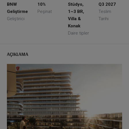
BNW
10%
Stüdyo,
Q3 2027
Geliştirme
Peşinat
1~3 BR,
Teslim
Geliştirici
Villa &
Tarihi
Konak
Daire tipler
AÇIKLAMA