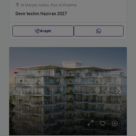
Al Marjan Adası, Ras Al Khaima
Devir teslim:
Haziran 2027
Arayın