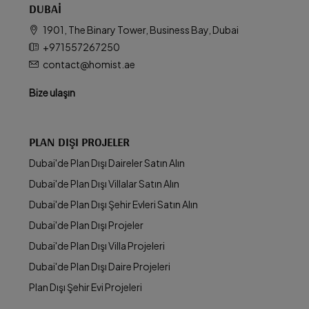
DUBAI
1901, The Binary Tower, Business Bay, Dubai
+971557267250
contact@homist.ae
Bize ulaşın
PLAN DIŞI PROJELER
Dubai'de Plan Dışı Daireler Satın Alın
Dubai'de Plan Dışı Villalar Satın Alın
Dubai'de Plan Dışı Şehir Evleri Satın Alın
Dubai'de Plan Dışı Projeler
Dubai'de Plan Dışı Villa Projeleri
Dubai'de Plan Dışı Daire Projeleri
Plan Dışı Şehir Evi Projeleri