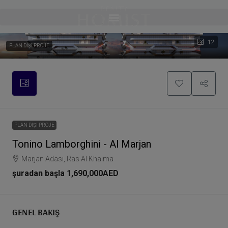
12
PLAN DIŞI PROJE
PLAN DIŞI PROJE
Tonino Lamborghini - Al Marjan
Marjan Adası, Ras Al Khaima
şuradan başla
1,690,000AED
GENEL BAKIŞ