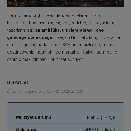
Tonino Lamborghini Residences Al Marjan Island,
halihazırda başarıya ulaşmış ve şimdi başarı arayanlar için
tasarlanmıştır.
anlamlı lüks, uluslararası varlık ve
geleceğe dönük değer
. Seçkin Hintli alıcılar için, pazar tam
olarak olgunlaşmadan önce BAE'nin en hızlı gelişen lüks
destinasyonlarından birinde markalı bir İtalyan sahil evine
sahip olmak için nadir bir fırsat sunuyor.
DETAYLAR
Şu tarihte güncellendi Aralık 21, 2025 at 10:31
Mülkiyet Durumu
Plan Dışı Proje
Geliştirici
BNW Geliştirme