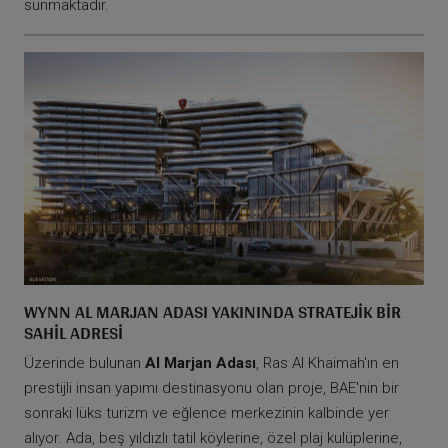
sunmaktadır.
WYNN AL MARJAN ADASI YAKININDA STRATEJIK BIR
SAHIL ADRESI
Üzerinde bulunan
Al Marjan Adası
, Ras Al Khaimah'ın en
prestijli insan yapımı destinasyonu olan proje, BAE'nin bir
sonraki lüks turizm ve eğlence merkezinin kalbinde yer
alıyor. Ada, beş yıldızlı tatil köylerine, özel plaj kulüplerine,