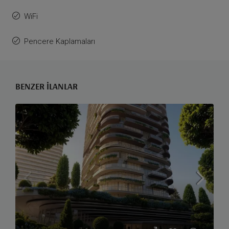
WiFi
Pencere Kaplamaları
BENZER İLANLAR