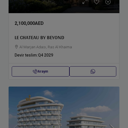
2,100,000AED
LE CHATEAU BY BEYOND
Al Marjan Adası, Ras Al Khaima
Devir teslim:
Q4 2029
Arayın