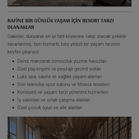
RAFINE BIR GÜNLÜK YAŞAM IÇIN RESORT TARZI
OLANAKLAR
Sakinler, dünyanın en iyi tatil köylerine rakip olacak şekilde
tasarlanmış, tam hizmetli, beş yıldızlı bir yaşam tarzının
keyfini çıkarıyor:
Deniz manzaralı sonsuzluk yüzme havuzları
Özel plaj erişimi ve peyzajlı gezinti yolları
Lüks spa, sauna ve sağlıklı yaşam alanları
Son teknoloji spor salonu ve fitness tesisleri
Konsiyerj ve yaşam tarzı yönetimi hizmetleri
İş salonları ve ortak çalışma alanları
Özel çocuk oyun ve aile alanları