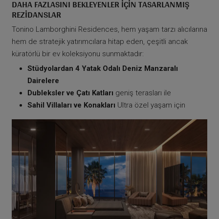
DAHA FAZLASINI BEKLEYENLER İÇIN TASARLANMIŞ
REZIDANSLAR
Tonino Lamborghini Residences, hem yaşam tarzı alıcılarına
hem de stratejik yatırımcılara hitap eden, çeşitli ancak
küratörlü bir ev koleksiyonu sunmaktadır:
Stüdyolardan 4 Yatak Odalı Deniz Manzaralı
Dairelere
Dubleksler ve Çatı Katları
geniş terasları ile
Sahil Villaları ve Konakları
Ultra özel yaşam için