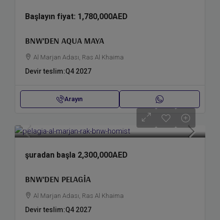
Başlayın fiyat:
1,780,000AED
BNW'DEN AQUA MAYA
Al Marjan Adası, Ras Al Khaima
Devir teslim:
Q4 2027
Arayın
şuradan başla
2,300,000AED
BNW'DEN PELAGIA
Al Marjan Adası, Ras Al Khaima
Devir teslim:
Q4 2027