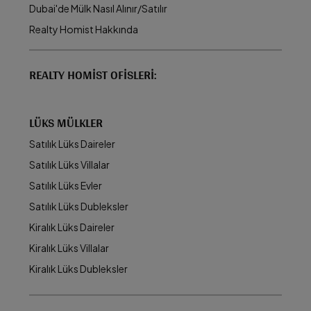
Dubai'de Mülk Nasıl Alınır/Satılır
Realty Homist Hakkında
REALTY HOMIST OFISLERI:
LÜKS MÜLKLER
Satılık Lüks Daireler
Satılık Lüks Villalar
Satılık Lüks Evler
Satılık Lüks Dubleksler
Kiralık Lüks Daireler
Kiralık Lüks Villalar
Kiralık Lüks Dubleksler