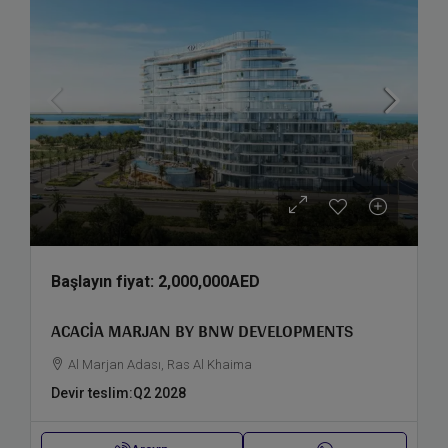
Başlayın fiyat:
2,000,000AED
ACACIA MARJAN BY BNW DEVELOPMENTS
Al Marjan Adası, Ras Al Khaima
Devir teslim:
Q2 2028