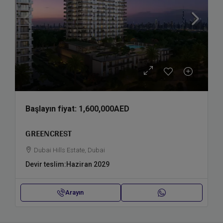
Başlayın fiyat:
1,600,000AED
GREENCREST
Dubai Hills Estate, Dubai
Devir teslim:
Haziran 2029
Arayın