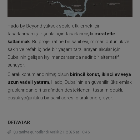
Hado by Beyond yüksek sesle etkilemek için
tasarlanmamıştır-şunlar için tasarlanmıştır
zarafetle
katlanmak
. Bu proje, rafine bir sahil evi, mimari bütünlük ve
sakin ve refah içinde bir yaşam tarzı arayan alıcılar için
Dubai'nin gelişen kıyı manzarasında nadir bir alternatif
sunuyor.
Olarak konumlandırılmış olsun
birincil konut, ikinci ev veya
uzun vadeli yatırım
, Hado, Dubai'nin en güvenilir lüks emlak
gruplarından biri tarafından desteklenen, tasarım odaklı,
düşük yoğunluklu bir sahil adresi olarak öne çıkıyor.
DETAYLAR
Şu tarihte güncellendi Aralık 21, 2025 at 10:46