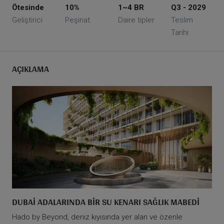
Ötesinde
10%
1~4 BR
Q3 - 2029
Geliştirici
Peşinat
Daire tipler
Teslim
Tarihi
AÇIKLAMA
DUBAI ADALARINDA BIR SU KENARI SAĞLIK MABEDI
Hado by Beyond, deniz kıyısında yer alan ve özenle