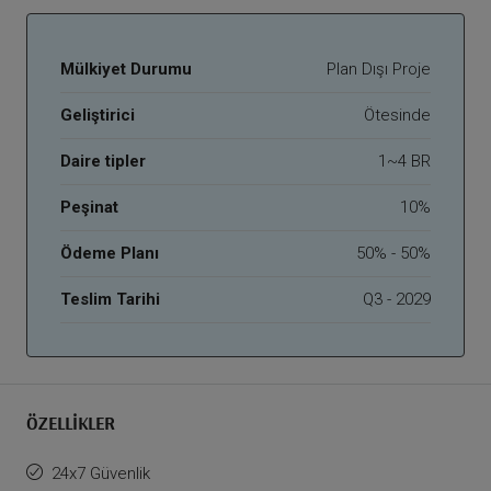
Mülkiyet Durumu
Plan Dışı Proje
Geliştirici
Ötesinde
Daire tipler
1~4 BR
Peşinat
10%
Ödeme Planı
50% - 50%
Teslim Tarihi
Q3 - 2029
ÖZELLIKLER
24x7 Güvenlik