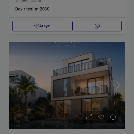
DIFC, Dubai
Devir teslim:
2030
Arayın