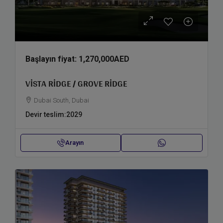
Başlayın fiyat:
1,270,000AED
VISTA RIDGE / GROVE RIDGE
Dubai South, Dubai
Devir teslim:
2029
Arayın