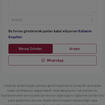
Seçiniz
Bu formu göndererek şunları kabul ediyorum
Kullanım
Koşulları
Mesaj Gönder
Arayın
WhatsApp
Yukarıda verilen bilgiler yalnızca genel bilgilendirme amaçlıdır ve önceden
haber verilmeksizin değiştirilebilir. Mülk detaylarının, kat planlarının,
fiyatlandırmanın ve müsaitlik durumunun doğruluğunu sağlamak için her türlü
çaba gösterilmiş olsa da, Realty Homist bilgilerin eksiksizliğini veya