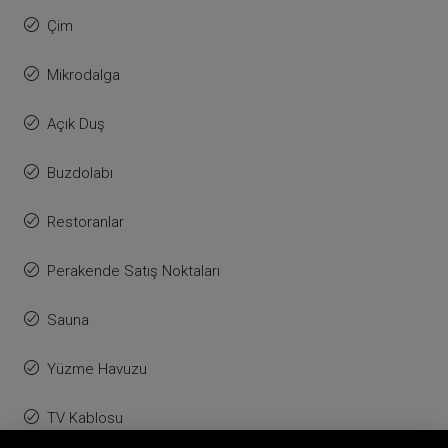
Çim
Mikrodalga
Açık Duş
Buzdolabı
Restoranlar
Perakende Satış Noktaları
Sauna
Yüzme Havuzu
TV Kablosu