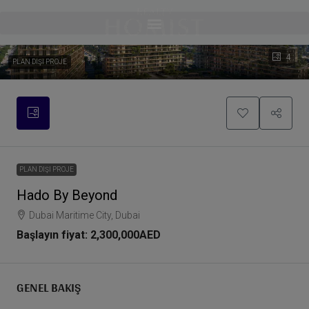
4
PLAN DIŞI PROJE
PLAN DIŞI PROJE
Hado By Beyond
Dubai Maritime City, Dubai
Başlayın fiyat:
2,300,000AED
GENEL BAKIŞ