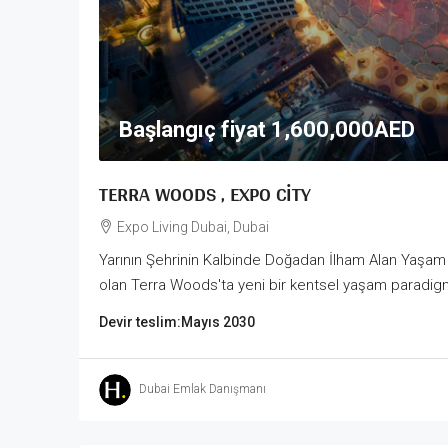
Başlangıç fiyat
1,600,000AED
TERRA WOODS , EXPO CITY
Expo Living Dubai, Dubai
Yarının Şehrinin Kalbinde Doğadan İlham Alan Yaşam 
olan Terra Woods'ta yeni bir kentsel yaşam paradigm
Devir teslim:
Mayıs 2030
Dubai Emlak Danışmanı