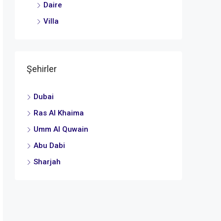
Daire
Villa
Şehirler
Dubai
Ras Al Khaima
Umm Al Quwain
Abu Dabi
Sharjah