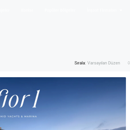
ojeler
Ilanlar
Popüler Bölgeler
İnşaat Firmaları
Sırala:
Varsayılan Düzen