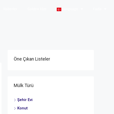
Haberler
Golden Vize
Language
Fazla
Öne Çıkan Listeler
Mülk Türü
Şehir Evi
Konut