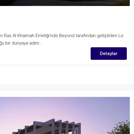
 Ras Al Khaimah Emirliği'nde Beyond tarafından geliştirilen Le
ğu bir dünyaya adım...
Detaylar