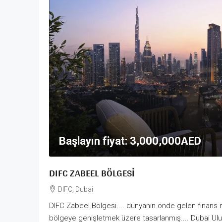
Başlayın fiyat:
3,000,000AED
DIFC ZABEEL BÖLGESI
DIFC, Dubai
DIFC Zabeel Bölgesi.... dünyanın önde gelen finans me
bölgeye genişletmek üzere tasarlanmış.... Dubai Ulus