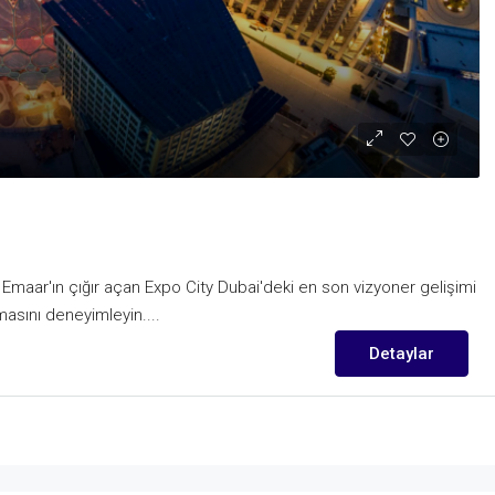
Emaar'ın çığır açan Expo City Dubai'deki en son vizyoner gelişimi
asını deneyimleyin....
Detaylar