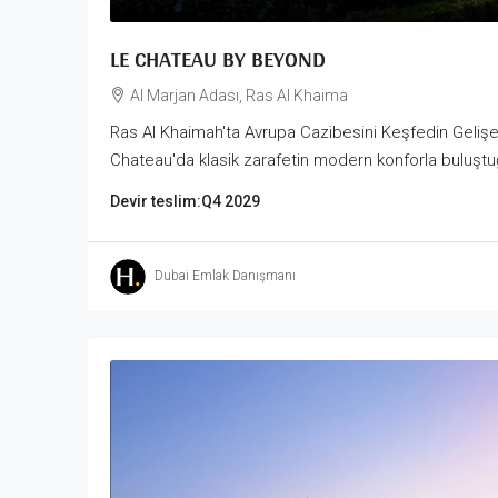
LE CHATEAU BY BEYOND
Al Marjan Adası, Ras Al Khaima
Ras Al Khaimah'ta Avrupa Cazibesini Keşfedin Gelişen
Chateau'da klasik zarafetin modern konforla buluştu
Devir teslim:
Q4 2029
Dubai Emlak Danışmanı