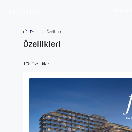
Offplan Pr
Ev
Özellikleri
Özellikleri
108 Özellikler