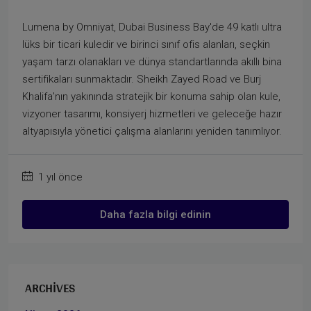
Lumena by Omniyat, Dubai Business Bay'de 49 katlı ultra
lüks bir ticari kuledir ve birinci sınıf ofis alanları, seçkin
yaşam tarzı olanakları ve dünya standartlarında akıllı bina
sertifikaları sunmaktadır. Sheikh Zayed Road ve Burj
Khalifa'nın yakınında stratejik bir konuma sahip olan kule,
vizyoner tasarımı, konsiyerj hizmetleri ve geleceğe hazır
altyapısıyla yönetici çalışma alanlarını yeniden tanımlıyor.
1 yıl önce
Daha fazla bilgi edinin
ARCHIVES