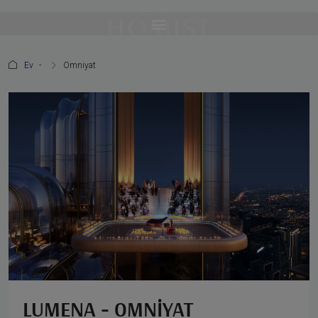
Ev
Omniyat
LUMENA - OMNIYAT