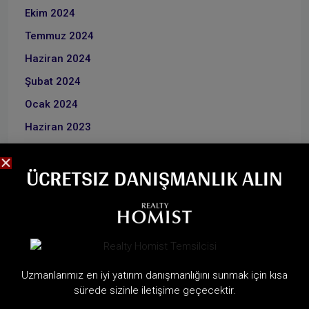
Ekim 2024
Temmuz 2024
Haziran 2024
Şubat 2024
Ocak 2024
Haziran 2023
Aralık 2022
ÜCRETSIZ DANIŞMANLIK ALIN
CATEGORIES
Geliştiriciler Hakkında
Dubai Rehberi
Uzmanlarımız en iyi yatırım danışmanlığını sunmak için kısa
Dubai Emlak Haberleri
sürede sizinle iletişime geçecektir.