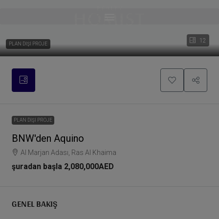
12
PLAN DIŞI PROJE
PLAN DIŞI PROJE
BNW'den Aquino
Al Marjan Adası, Ras Al Khaima
şuradan başla
2,080,000AED
GENEL BAKIŞ