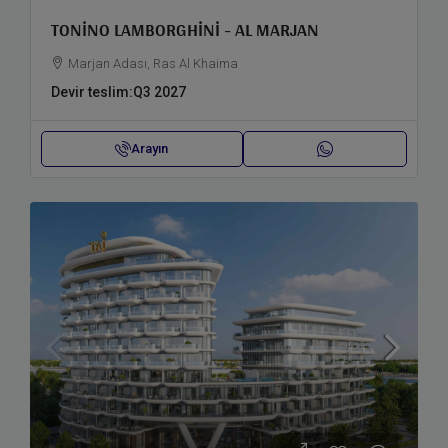
TONINO LAMBORGHINI - AL MARJAN
Marjan Adası, Ras Al Khaima
Devir teslim:
Q3 2027
Arayın