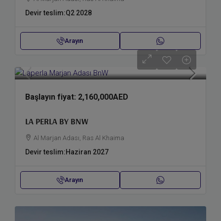
Devir teslim:
Q2 2028
Arayın
Başlayın fiyat:
2,160,000AED
LA PERLA BY BNW
Al Marjan Adası, Ras Al Khaima
Devir teslim:
Haziran 2027
Arayın