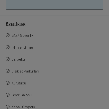
ÖZELLIKLER
24x7 Güvenlik
İklimlendirme
Barbekü
Bisiklet Parkurları
Kurutucu
Spor Salonu
Kapalı Otopark