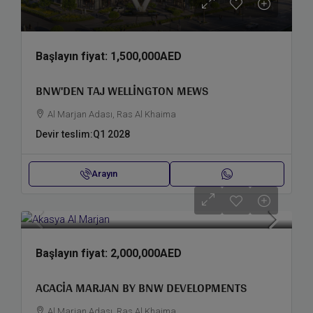
Başlayın fiyat:
1,500,000AED
BNW'DEN TAJ WELLINGTON MEWS
Al Marjan Adası, Ras Al Khaima
Devir teslim:
Q1 2028
Arayın
Başlayın fiyat:
2,000,000AED
ACACIA MARJAN BY BNW DEVELOPMENTS
Al Marjan Adası, Ras Al Khaima