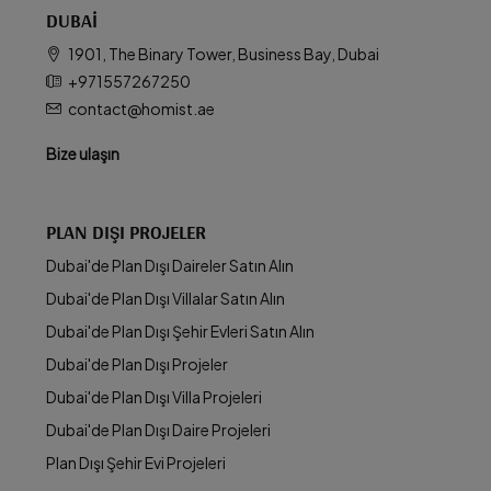
DUBAI
1901, The Binary Tower, Business Bay, Dubai
+971557267250
contact@homist.ae
Bize ulaşın
PLAN DIŞI PROJELER
Dubai'de Plan Dışı Daireler Satın Alın
Dubai'de Plan Dışı Villalar Satın Alın
Dubai'de Plan Dışı Şehir Evleri Satın Alın
Dubai'de Plan Dışı Projeler
Dubai'de Plan Dışı Villa Projeleri
Dubai'de Plan Dışı Daire Projeleri
Plan Dışı Şehir Evi Projeleri