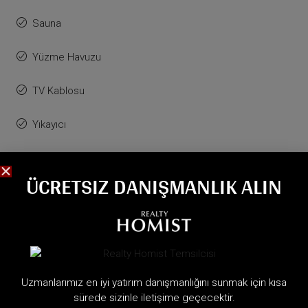
Sauna
Yüzme Havuzu
TV Kablosu
Yıkayıcı
Su Kıyısı
ÜCRETSIZ DANIŞMANLIK ALIN
WiFi
Pencere Kaplamaları
BENZER İLANLAR
Uzmanlarımız en iyi yatırım danışmanlığını sunmak için kısa
sürede sizinle iletişime geçecektir.