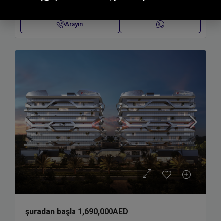
Arayın
şuradan başla
1,690,000AED