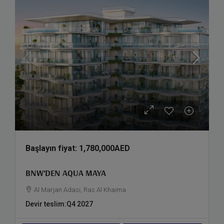
Başlayın fiyat:
1,780,000AED
BNW'DEN AQUA MAYA
Al Marjan Adası, Ras Al Khaima
Devir teslim:
Q4 2027