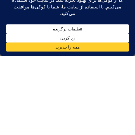
بازار املاک دبی در سال ۲۰۲۶ از رشد سریع به ثبات پایدار منتقل
می‌شود و با وجود عرضه بی‌سابقه حدود ۱۲۰،۰۰۰ واحد، اصلاحات
جزئی قیمت در بخش‌های منتخب امکان‌پذیر است. رشد اجاره به دلیل
افزایش جمعیت و حفظ تقاضا، به ۴ تا ۶۱ واحد مسکونی در سال کاهش
می‌یابد، در حالی که سرمایه‌گذاری‌های خارج از برنامه برای بازدهی ۶ تا
۱۰ واحد مسکونی در سال همچنان جذاب هستند. بازار به کیفیت، اتصال
و توسعه‌دهندگان اثبات‌شده در مناطق برتر پاداش می‌دهد.