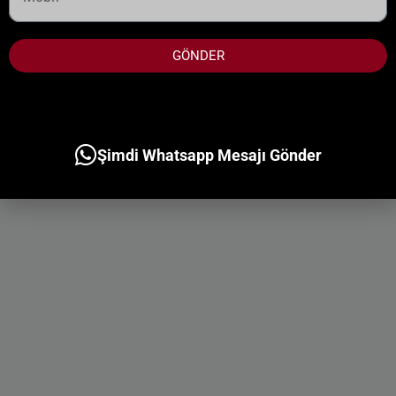
GÖNDER
Şimdi Whatsapp Mesajı Gönder