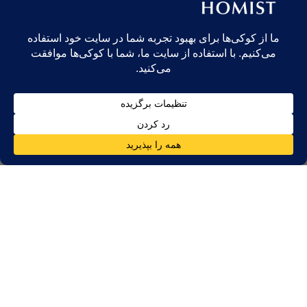
اگر صحنه املاک و مستغلات دبی را زیر نظر داشته‌اید و فکر می‌کردید
برای شروع به پول زیادی نیاز دارید، دوباره فکر کنید.
امروز، فقط با
$35,000
, ، می‌توانید به یکی از نویدبخش‌ترین مناطق
رشد شهر قدم بگذارید:
ویستا ریج
و
گروو ریج
در اعمار جنوبی، تازه در