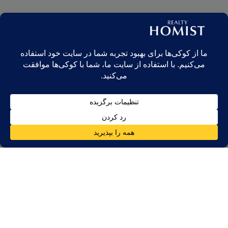
ثبت وصیت‌نامه در دبی به صاحبان املاک - چه ساکنان و چه غیر ساکنان
- اجازه می‌دهد تا نحوه توزیع دارایی‌های خود را تعیین کنند و از اعمال