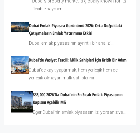
Dubai’s property market is globally known for its
flexible payment...
Dubai Emlak Piyasası Görünümü 2026: Orta Doğu'daki
Çatışmaların Emlak Yatırımına Etkisi
Dubai emlak piyasasının ayrıntılı bir analizi...
Dubai'de Vasiyet Tescili: Mülk Sahipleri İçin Kritik Bir Adım
Dubai'de kayıt yaptırmak, hem yerleşik hem de
yerleşik olmayan mülk sahiplerinin...
$35,000 2026'da Dubai'nin En Sıcak Emlak Piyasasının
Kapısını Açabilir Mi?
Eğer Dubai'nin emlak piyasasını izliyorsanız ve...