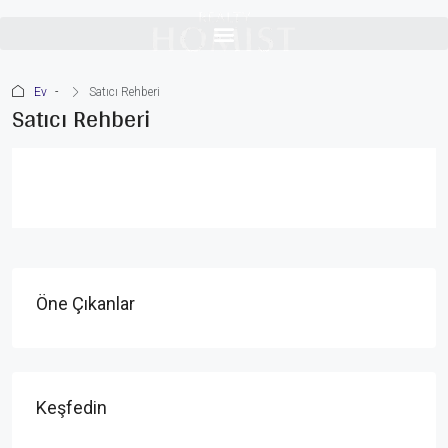
Ev
Satıcı Rehberi
Satıcı Rehberi
Öne Çıkanlar
Keşfedin