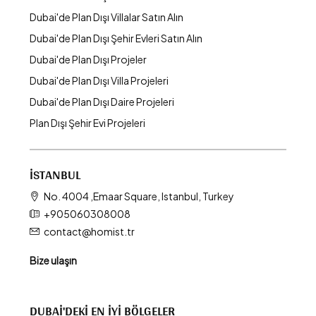
Dubai'de Plan Dışı Villalar Satın Alın
Dubai'de Plan Dışı Şehir Evleri Satın Alın
Dubai'de Plan Dışı Projeler
Dubai'de Plan Dışı Villa Projeleri
Dubai'de Plan Dışı Daire Projeleri
Plan Dışı Şehir Evi Projeleri
İSTANBUL
No. 4004 ,Emaar Square, Istanbul, Turkey
+905060308008
contact@homist.tr
Bize ulaşın
DUBAI'DEKI EN İYI BÖLGELER