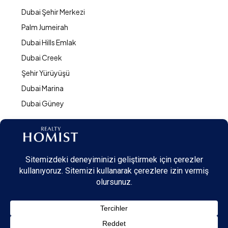
Dubai Şehir Merkezi
Palm Jumeirah
Dubai Hills Emlak
Dubai Creek
Şehir Yürüyüşü
Dubai Marina
Dubai Güney
© Realty Homist - All rights reserved. 2026