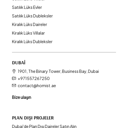
Satılık Lüks Evler
Satılık Lüks Dubleksler
Kiralık Lüks Daireler
Kiralık Lüks Villalar
Kiralık Lüks Dubleksler
DUBAI
1901, The Binary Tower, Business Bay, Dubai
+971557267250
contact@homist.ae
Bize ulaşın
PLAN DIŞI PROJELER
Dubai'de Plan Dışı Daireler Satın Alın