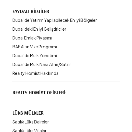
FAYDALI BILGILER
Dubai'de Yatırım Yapılabilecek En İyi Bölgeler
Dubai'deki En İyi Geliştiriciler
Dubai Emlak Piyasası
BAE Altın Vize Programı
Dubai'de Mülk Yönetimi
Dubai'de Mülk Nasıl Alınır/Satılır
Realty Homist Hakkında
REALTY HOMIST OFISLERI:
LÜKS MÜLKLER
Satılık Lüks Daireler
Satılık Lüks Villalar