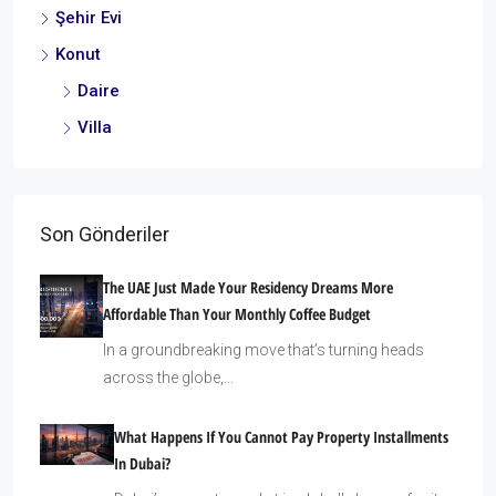
Şehir Evi
Konut
Daire
Villa
Son Gönderiler
The UAE Just Made Your Residency Dreams More
Affordable Than Your Monthly Coffee Budget
In a groundbreaking move that’s turning heads
across the globe,...
What Happens If You Cannot Pay Property Installments
In Dubai?