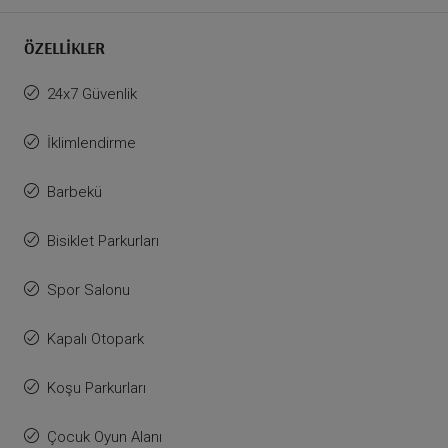
ÖZELLIKLER
24x7 Güvenlik
İklimlendirme
Barbekü
Bisiklet Parkurları
Spor Salonu
Kapalı Otopark
Koşu Parkurları
Çocuk Oyun Alanı