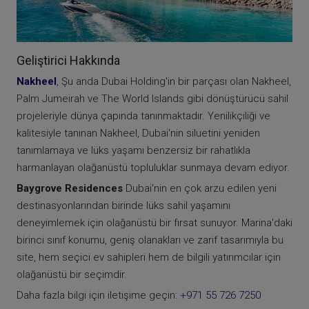
Geliştirici Hakkında
Nakheel
, Şu anda Dubai Holding'in bir parçası olan Nakheel,
Palm Jumeirah ve The World Islands gibi dönüştürücü sahil
projeleriyle dünya çapında tanınmaktadır. Yenilikçiliği ve
kalitesiyle tanınan Nakheel, Dubai'nin siluetini yeniden
tanımlamaya ve lüks yaşamı benzersiz bir rahatlıkla
harmanlayan olağanüstü topluluklar sunmaya devam ediyor.
Baygrove Residences
Dubai'nin en çok arzu edilen yeni
destinasyonlarından birinde lüks sahil yaşamını
deneyimlemek için olağanüstü bir fırsat sunuyor. Marina'daki
birinci sınıf konumu, geniş olanakları ve zarif tasarımıyla bu
site, hem seçici ev sahipleri hem de bilgili yatırımcılar için
olağanüstü bir seçimdir.
Daha fazla bilgi için iletişime geçin:
+971 55 726 7250