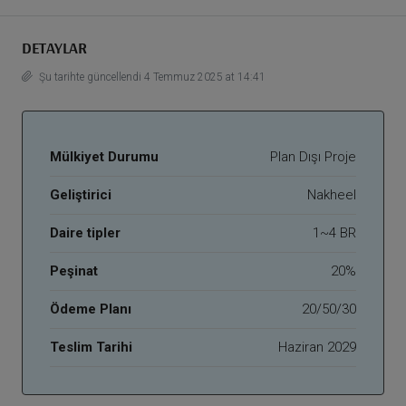
DETAYLAR
Şu tarihte güncellendi 4 Temmuz 2025 at 14:41
Mülkiyet Durumu
Plan Dışı Proje
Geliştirici
Nakheel
Daire tipler
1~4 BR
Peşinat
20%
Ödeme Planı
20/50/30
Teslim Tarihi
Haziran 2029