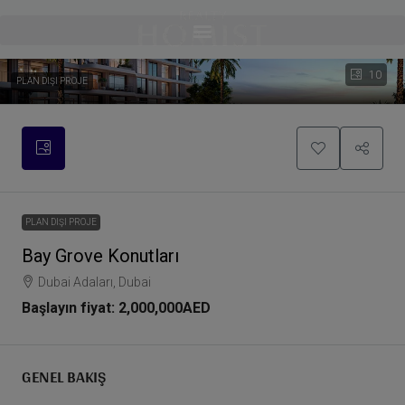
10
PLAN DIŞI PROJE
PLAN DIŞI PROJE
Bay Grove Konutları
Dubai Adaları, Dubai
Başlayın fiyat:
2,000,000AED
GENEL BAKIŞ