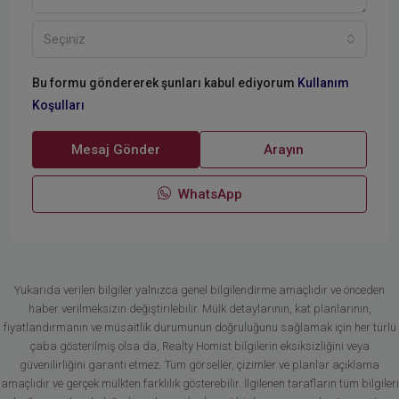
Seçiniz
Bu formu göndererek şunları kabul ediyorum
Kullanım
Koşulları
Mesaj Gönder
Arayın
WhatsApp
Yukarıda verilen bilgiler yalnızca genel bilgilendirme amaçlıdır ve önceden
haber verilmeksizin değiştirilebilir. Mülk detaylarının, kat planlarının,
fiyatlandırmanın ve müsaitlik durumunun doğruluğunu sağlamak için her türlü
çaba gösterilmiş olsa da, Realty Homist bilgilerin eksiksizliğini veya
güvenilirliğini garanti etmez. Tüm görseller, çizimler ve planlar açıklama
amaçlıdır ve gerçek mülkten farklılık gösterebilir. İlgilenen tarafların tüm bilgileri