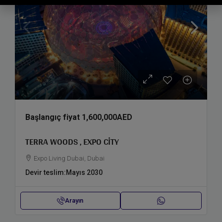
Başlangıç fiyat
1,600,000AED
TERRA WOODS , EXPO CITY
Expo Living Dubai, Dubai
Devir teslim:
Mayıs 2030
Arayın