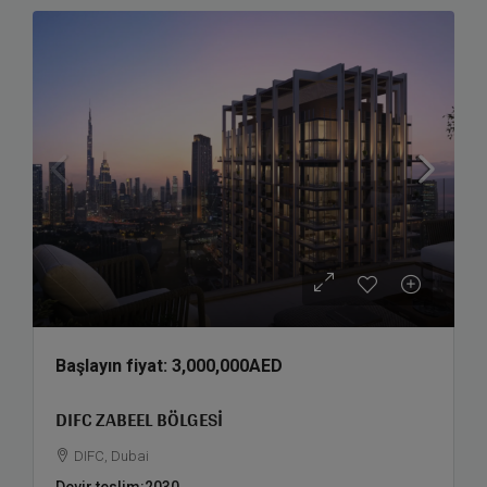
Başlayın fiyat:
3,000,000AED
DIFC ZABEEL BÖLGESI
DIFC, Dubai