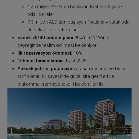
4,35 milyon AED'den başlayan fiyatlarla 3 yatak
odalı daireler
7,6 milyon AED'den başlayan fiyatlarla 4 yatak odalı
dubleksler ve çatı katları
Esnek 70/30 ödeme planı
30%'nin 2028'in 3.
çeyreğinde teslim edilmesi bekleniyor
İlk rezervasyon ödemesi:
10%
Tahmini tamamlanma:
Eylül 2028
Yüksek yatırım potansiyeli
aranan konumu ve birinci
sınıf olanakları sayesinde güçlü kira getirileri ve
mükemmel sermaye takdiri beklentileri ile