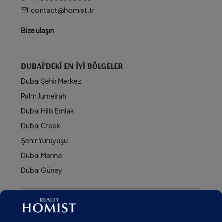
contact@homist.tr
Bize ulaşın
DUBAI'DEKI EN İYI BÖLGELER
Dubai Şehir Merkezi
Palm Jumeirah
Dubai Hills Emlak
Dubai Creek
Şehir Yürüyüşü
Dubai Marina
Dubai Güney