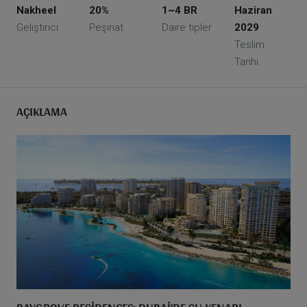
Nakheel
20%
1~4 BR
Haziran
Geliştirici
Peşinat
Daire tipler
2029
Teslim
Tarihi
AÇIKLAMA