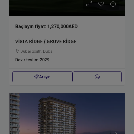
Başlayın fiyat:
1,270,000AED
VISTA RIDGE / GROVE RIDGE
Dubai South, Dubai
Devir teslim:
2029
Arayın