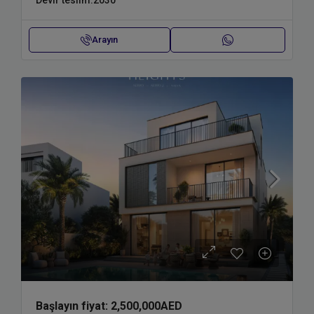
Devir teslim:
2030
Arayın
Başlayın fiyat:
2,500,000AED