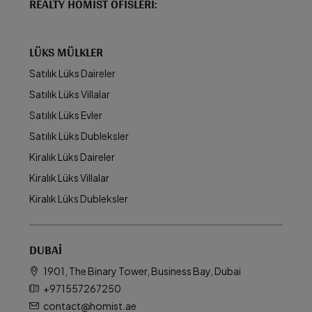
REALTY HOMIST OFISLERI:
LÜKS MÜLKLER
Satılık Lüks Daireler
Satılık Lüks Villalar
Satılık Lüks Evler
Satılık Lüks Dubleksler
Kiralık Lüks Daireler
Kiralık Lüks Villalar
Kiralık Lüks Dubleksler
DUBAI
1901, The Binary Tower, Business Bay, Dubai
+971557267250
contact@homist.ae