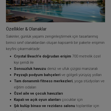
Özellikler & Olanaklar
Sakinler, günlük yaşamı zenginleştirmek için tasarlanmış
birinci sınıf olanaklardan oluşan kapsamlı bir pakete erişimin
keyfini çıkarmaktadır:
Crystal Beach'e doğrudan erişim
700 metrelik özel
kıyı şeridi ile
Sonsuzluk havuzu
deniz ve ufuk çizgisi manzaralı
Peyzajlı podyum bahçeleri
ve gölgeli yürüyüş yolları
Tam donanımlı fitness merkezleri
, yoga stüdyoları ve
eğitim odaları
Özel aile ve çocuk havuzları
Kapalı ve açık oyun alanları
çocuklar için
Şık kulüp binası ve rezidans salonu
toplantılar için