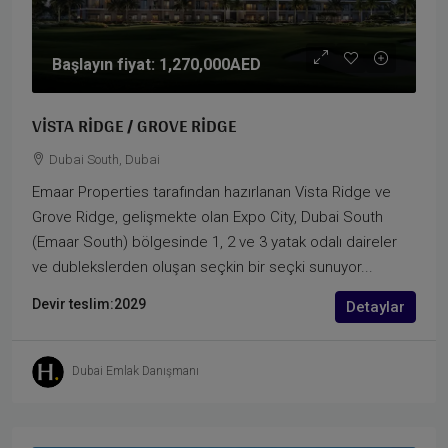
Başlayın fiyat:
1,270,000AED
VISTA RIDGE / GROVE RIDGE
Dubai South, Dubai
Emaar Properties tarafından hazırlanan Vista Ridge ve
Grove Ridge, gelişmekte olan Expo City, Dubai South
(Emaar South) bölgesinde 1, 2 ve 3 yatak odalı daireler
ve dublekslerden oluşan seçkin bir seçki sunuyor...
Devir teslim:
2029
Detaylar
Dubai Emlak Danışmanı