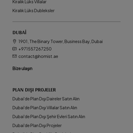
Kiralık Lüks Villalar
Kiralık Lüks Dubleksler
DUBAI
1901, The Binary Tower, Business Bay, Dubai
+971557267250
contact@homist.ae
Bize ulaşın
PLAN DIŞI PROJELER
Dubai'de Plan Dışı Daireler Satın Alın
Dubai'de Plan Dışı Villalar Satın Alın
Dubai'de Plan Dışı Şehir Evleri Satın Alın
Dubai'de Plan Dışı Projeler