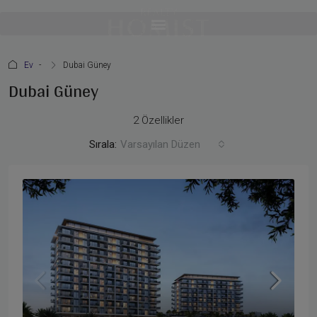
Ev
Dubai Güney
Dubai Güney
2 Özellikler
Sırala:
Varsayılan Düzen