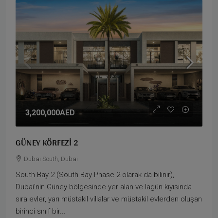
3,200,000AED
GÜNEY KÖRFEZI 2
Dubai South, Dubai
South Bay 2 (South Bay Phase 2 olarak da bilinir),
Dubai'nin Güney bölgesinde yer alan ve lagün kıyısında
sıra evler, yarı müstakil villalar ve müstakil evlerden oluşan
birinci sınıf bir...