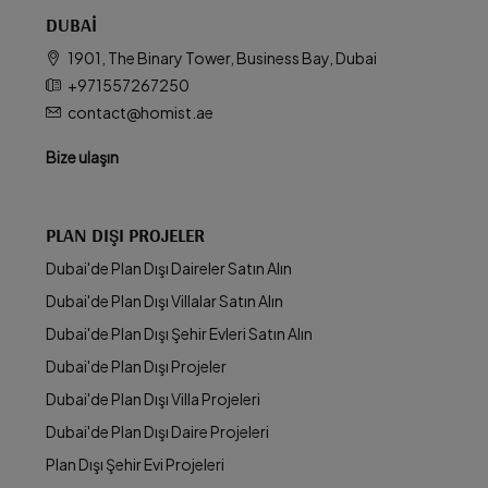
DUBAI
1901, The Binary Tower, Business Bay, Dubai
+971557267250
contact@homist.ae
Bize ulaşın
PLAN DIŞI PROJELER
Dubai'de Plan Dışı Daireler Satın Alın
Dubai'de Plan Dışı Villalar Satın Alın
Dubai'de Plan Dışı Şehir Evleri Satın Alın
Dubai'de Plan Dışı Projeler
Dubai'de Plan Dışı Villa Projeleri
Dubai'de Plan Dışı Daire Projeleri
Plan Dışı Şehir Evi Projeleri