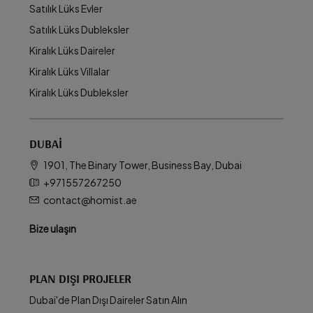
Satılık Lüks Evler
Satılık Lüks Dubleksler
Kiralık Lüks Daireler
Kiralık Lüks Villalar
Kiralık Lüks Dubleksler
DUBAI
1901, The Binary Tower, Business Bay, Dubai
+971557267250
contact@homist.ae
Bize ulaşın
PLAN DIŞI PROJELER
Dubai'de Plan Dışı Daireler Satın Alın