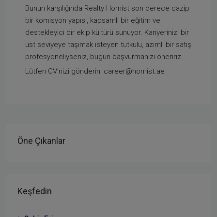
Bunun karşılığında Realty Homist son derece cazip
bir komisyon yapısı, kapsamlı bir eğitim ve
destekleyici bir ekip kültürü sunuyor. Kariyerinizi bir
üst seviyeye taşımak isteyen tutkulu, azimli bir satış
profesyoneliyseniz, bugün başvurmanızı öneririz.
Lütfen CV'nizi gönderin: career@homist.ae
Öne Çıkanlar
Keşfedin