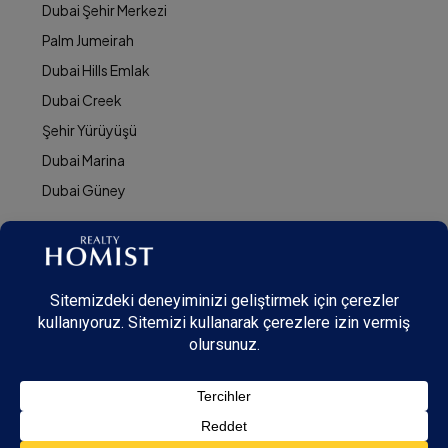
Dubai Şehir Merkezi
Palm Jumeirah
Dubai Hills Emlak
Dubai Creek
Şehir Yürüyüşü
Dubai Marina
Dubai Güney
© Realty Homist - All rights reserved. 2026