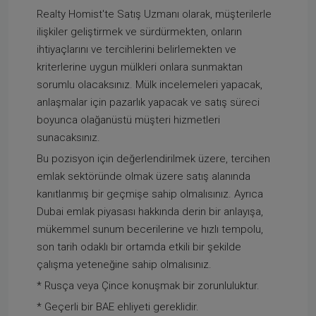
Realty Homist'te Satış Uzmanı olarak, müşterilerle
ilişkiler geliştirmek ve sürdürmekten, onların
ihtiyaçlarını ve tercihlerini belirlemekten ve
kriterlerine uygun mülkleri onlara sunmaktan
sorumlu olacaksınız. Mülk incelemeleri yapacak,
anlaşmalar için pazarlık yapacak ve satış süreci
boyunca olağanüstü müşteri hizmetleri
sunacaksınız.
Bu pozisyon için değerlendirilmek üzere, tercihen
emlak sektöründe olmak üzere satış alanında
kanıtlanmış bir geçmişe sahip olmalısınız. Ayrıca
Dubai emlak piyasası hakkında derin bir anlayışa,
mükemmel sunum becerilerine ve hızlı tempolu,
son tarih odaklı bir ortamda etkili bir şekilde
çalışma yeteneğine sahip olmalısınız.
* Rusça veya Çince konuşmak bir zorunluluktur.
* Geçerli bir BAE ehliyeti gereklidir.