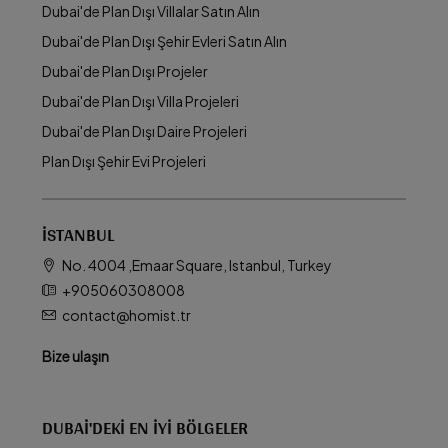
Dubai'de Plan Dışı Villalar Satın Alın
Dubai'de Plan Dışı Şehir Evleri Satın Alın
Dubai'de Plan Dışı Projeler
Dubai'de Plan Dışı Villa Projeleri
Dubai'de Plan Dışı Daire Projeleri
Plan Dışı Şehir Evi Projeleri
İSTANBUL
No. 4004 ,Emaar Square, Istanbul, Turkey
+905060308008
contact@homist.tr
Bize ulaşın
DUBAI'DEKI EN İYI BÖLGELER