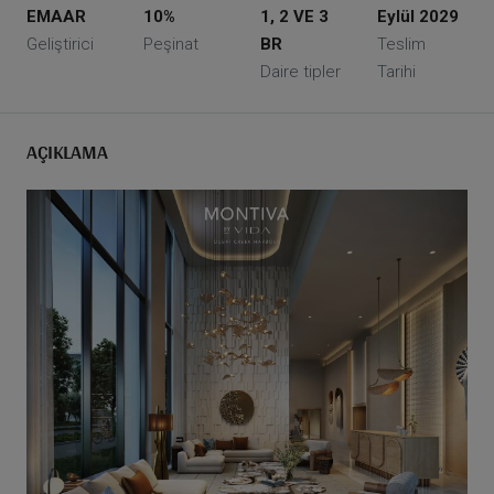
EMAAR
10%
1, 2 VE 3
Eylül 2029
Geliştirici
Peşinat
BR
Teslim
Daire tipler
Tarihi
AÇIKLAMA