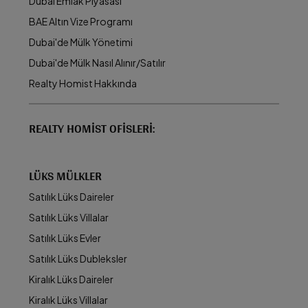
Dubai Emlak Piyasası
BAE Altın Vize Programı
Dubai'de Mülk Yönetimi
Dubai'de Mülk Nasıl Alınır/Satılır
Realty Homist Hakkında
REALTY HOMIST OFISLERI:
LÜKS MÜLKLER
Satılık Lüks Daireler
Satılık Lüks Villalar
Satılık Lüks Evler
Satılık Lüks Dubleksler
Kiralık Lüks Daireler
Kiralık Lüks Villalar