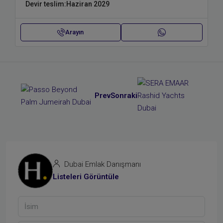
Devir teslim:
Haziran 2029
Arayın
Prev
Sonraki
Dubai Emlak Danışmanı
Listeleri Görüntüle