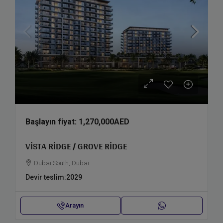
Başlayın fiyat:
1,270,000AED
VISTA RIDGE / GROVE RIDGE
Dubai South, Dubai
Devir teslim:
2029
Arayın