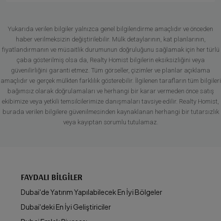
Yukarıda verilen bilgiler yalnızca genel bilgilendirme amaçlıdır ve önceden
haber verilmeksizin değiştirilebilir. Mülk detaylarının, kat planlarının,
fiyatlandırmanın ve müsaitlik durumunun doğruluğunu sağlamak için her türlü
çaba gösterilmiş olsa da, Realty Homist bilgilerin eksiksizliğini veya
güvenilirliğini garanti etmez. Tüm görseller, çizimler ve planlar açıklama
amaçlıdır ve gerçek mülkten farklılık gösterebilir. İlgilenen tarafların tüm bilgileri
bağımsız olarak doğrulamaları ve herhangi bir karar vermeden önce satış
ekibimize veya yetkili temsilcilerimize danışmaları tavsiye edilir. Realty Homist,
burada verilen bilgilere güvenilmesinden kaynaklanan herhangi bir tutarsızlık
veya kayıptan sorumlu tutulamaz.
FAYDALI BILGILER
Dubai'de Yatırım Yapılabilecek En İyi Bölgeler
Dubai'deki En İyi Geliştiriciler