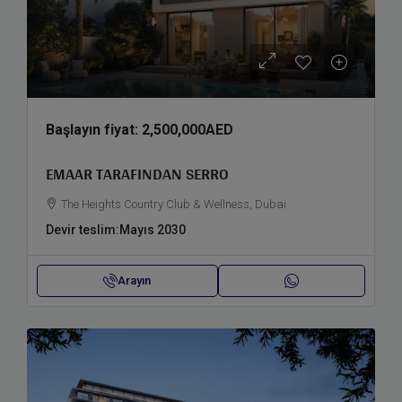
Başlayın fiyat:
2,500,000AED
EMAAR TARAFINDAN SERRO
The Heights Country Club & Wellness, Dubai
Devir teslim:
Mayıs 2030
Arayın