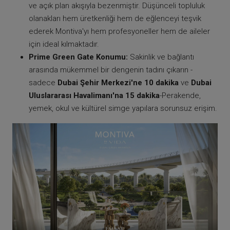
ve açık plan akışıyla bezenmiştir. Düşünceli topluluk
olanakları hem üretkenliği hem de eğlenceyi teşvik
ederek Montiva'yı hem profesyoneller hem de aileler
için ideal kılmaktadır.
Prime Green Gate Konumu:
Sakinlik ve bağlantı
arasında mükemmel bir dengenin tadını çıkarın -
sadece
Dubai Şehir Merkezi'ne 10 dakika
ve
Dubai
Uluslararası Havalimanı'na 15 dakika
-Perakende,
yemek, okul ve kültürel simge yapılara sorunsuz erişim.