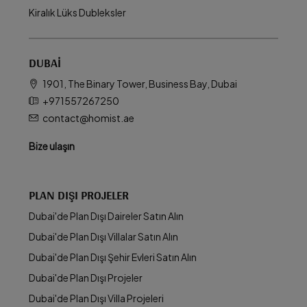
Kiralık Lüks Dubleksler
DUBAI
1901, The Binary Tower, Business Bay, Dubai
+971557267250
contact@homist.ae
Bize ulaşın
PLAN DIŞI PROJELER
Dubai'de Plan Dışı Daireler Satın Alın
Dubai'de Plan Dışı Villalar Satın Alın
Dubai'de Plan Dışı Şehir Evleri Satın Alın
Dubai'de Plan Dışı Projeler
Dubai'de Plan Dışı Villa Projeleri