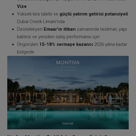
Vize
Yüksek kira talebi ve
güçlü yatırım getirisi potansiyeli
Dubai Creek Limanı'nda
Destekleyen
Emaar'ın itibarı
zamanında teslimat, yapı
kalitesi ve yeniden satış performansı için
Öngörülen
15-18% sermaye kazancı
2026 yılına kadar
bölgede