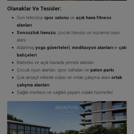
Olanaklar Ve Tesisler:
Son teknoloji
spor salonu
ve
açık hava fitness
alanları
Sonsuzluk havuzu
, çocuk havuzu ve sıçrama oyun
alanı
Adanmış
yoga güverteleri̇
,
meditasyon alanları
ve
çatı
bahçeleri
Barbekü ve açık havada yemek alanları
Çocuk oyun alanları, spor sahaları ve
paten parkı
Çok amaçlı etkinlik odası ve ortak çalışma alanı
ortak
çalışma alanları
Sağlık merkezi ve sağlıklı yaşam odaklı hizmetler