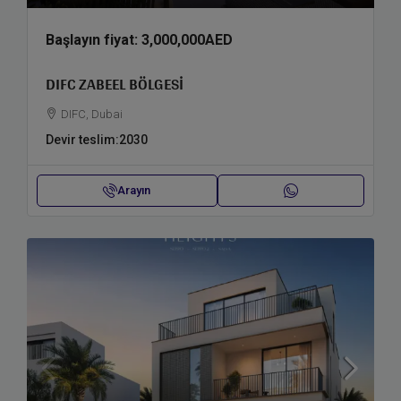
Başlayın fiyat:
3,000,000AED
DIFC ZABEEL BÖLGESI
DIFC, Dubai
Devir teslim:
2030
Arayın