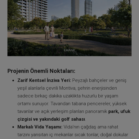
Projenin Önemli Noktaları:
Zarif Kentsel İnziva Yeri:
Peyzajlı bahçeler ve geniş
yeşil alanlarla çevrili Montiva, şehrin enerjisinden
sadece birkaç dakika uzaklıkta huzurlu bir yaşam
ortamı sunuyor. Tavandan tabana pencereler, yüksek
tavanlar ve açık yerleşim planları panoramik
park, ufuk
çizgisi ve yakındaki golf sahası
.
Markalı Vida Yaşamı:
Vida'nın çağdaş ama rahat
tarzını yansıtan iç mekanlar sıcak tonlar, doğal dokular