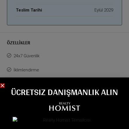
Teslim Tarihi
Eylül 2029
ÖZELLIKLER
24x7 Güvenlik
İklimlendirme
Barbekü
ÜCRETSIZ DANIŞMANLIK ALIN
BENZER İLANLAR