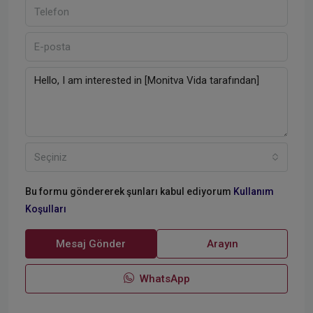
Seçiniz
Bu formu göndererek şunları kabul ediyorum
Kullanım
Koşulları
Mesaj Gönder
Arayın
WhatsApp