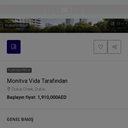
11
PLAN DIŞI PROJE
PLAN DIŞI PROJE
Monitva Vida Tarafından
Dubai Creek, Dubai
Başlayın fiyat:
1,910,000AED
GENEL BAKIŞ