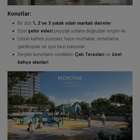
Konutlar:
Bir dizi
1, 2 ve 3 yatak odalı markalı daireler
Özel
şehir evleri
peyzajlı yollara doğrudan erişim ile
Üstün kaliteli yüzeyler, hazır mutfaklar, ısmarlama
gardıroplar ve spa tarzı banyolar
Seçkin konutların özellikleri
Çatı Terasları
ve
özel
bahçe alanlari