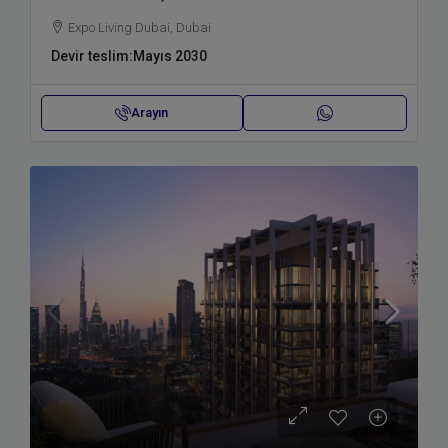
Expo Living Dubai, Dubai
Devir teslim:
Mayıs 2030
Arayın