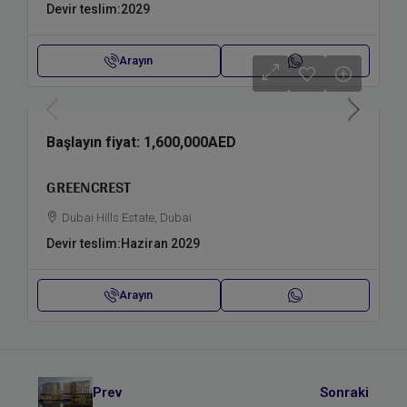
Devir teslim:
2029
Arayın
Başlayın fiyat:
1,600,000AED
GREENCREST
Dubai Hills Estate, Dubai
Devir teslim:
Haziran 2029
Arayın
Prev
Sonraki