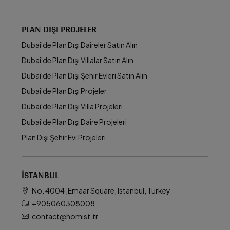
PLAN DIŞI PROJELER
Dubai'de Plan Dışı Daireler Satın Alın
Dubai'de Plan Dışı Villalar Satın Alın
Dubai'de Plan Dışı Şehir Evleri Satın Alın
Dubai'de Plan Dışı Projeler
Dubai'de Plan Dışı Villa Projeleri
Dubai'de Plan Dışı Daire Projeleri
Plan Dışı Şehir Evi Projeleri
İSTANBUL
No. 4004 ,Emaar Square, Istanbul, Turkey
+905060308008
contact@homist.tr