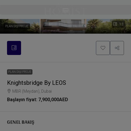
13
PLAN DIŞI PROJE
PLAN DIŞI PROJE
Knightsbridge By LEOS
MBR (Meydan), Dubai
Başlayın fiyat:
7,900,000AED
GENEL BAKIŞ