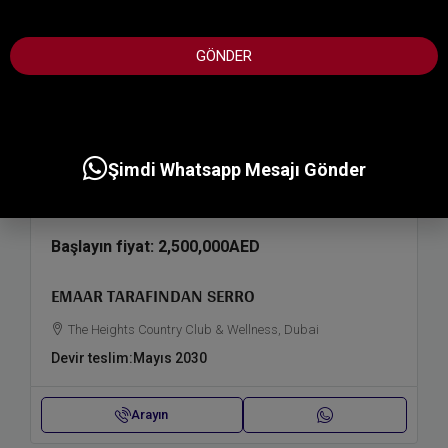
+1
GÖNDER
Şimdi Whatsapp Mesajı Gönder
Başlayın fiyat:
2,500,000AED
EMAAR TARAFINDAN SERRO
The Heights Country Club & Wellness, Dubai
Devir teslim:
Mayıs 2030
Arayın