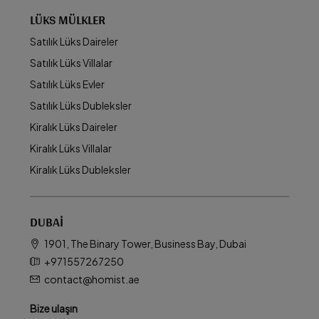
LÜKS MÜLKLER
Satılık Lüks Daireler
Satılık Lüks Villalar
Satılık Lüks Evler
Satılık Lüks Dubleksler
Kiralık Lüks Daireler
Kiralık Lüks Villalar
Kiralık Lüks Dubleksler
DUBAI
1901, The Binary Tower, Business Bay, Dubai
+971557267250
contact@homist.ae
Bize ulaşın