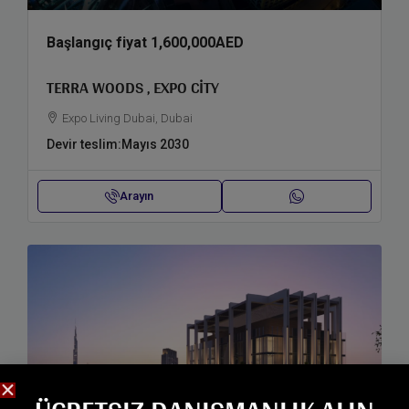
Başlangıç fiyat
1,600,000AED
TERRA WOODS , EXPO CITY
Expo Living Dubai, Dubai
Devir teslim:
Mayıs 2030
Arayın