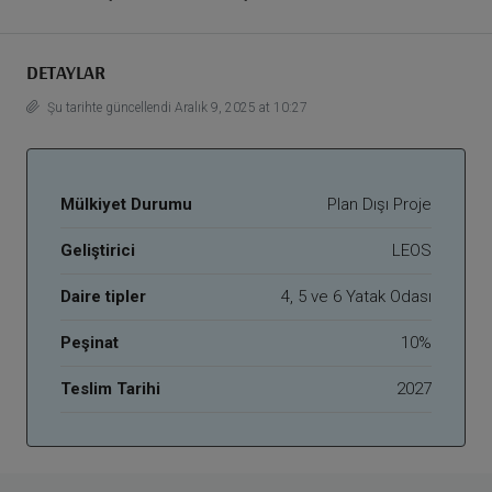
DETAYLAR
Şu tarihte güncellendi Aralık 9, 2025 at 10:27
Mülkiyet Durumu
Plan Dışı Proje
Geliştirici
LEOS
Daire tipler
4, 5 ve 6 Yatak Odası
Peşinat
10%
Teslim Tarihi
2027