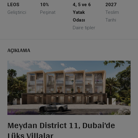
LEOS
10%
4, 5 ve 6
2027
Geliştirici
Peşinat
Yatak
Teslim
Odası
Tarihi
Daire tipler
AÇIKLAMA
Meydan District 11, Dubai'de
Lüks Villalar