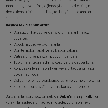
tasarlanmıştır ve refahı, eğlenceyi ve sosyal etkileşimi
desteklemek için bir dizi lüks, tatil köyü tarzı olanaklar
sunmaktadır.
Başlıca teklifler şunlardır:
Sonsuzluk havuzu ve geniş oturma alanlı havuz
güvertesi
Çocuk havuzu ve oyun alanları
Son teknoloji kapalı ve açık spor salonları
Çatı salonu ve peyzajlı podyum bahçeleri
Topluma entegre edilmiş koşu ve bisiklet parkurları
Konut sakinlerinin etkinlikleri veya ortak çalışma için
çok amaçlı oda
Geliştirme içinde perakende satış ve yemek mekanları
Kapalı otopark, 7/24 güvenlik, konsiyerj hizmetleri
Bu olanaklar sorunsuz bir şekilde
Dubai'nin yeşil kalbi
Tüm
kolaylıklar sadece birkaç adım ötede, yürünebilir, evcil