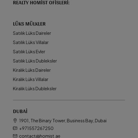
REALTY HOMIST OFISLERI:
LÜKS MÜLKLER
Satılık Lüks Daireler
Satılık Lüks Villalar
Satılık Lüks Evler
Satılık Lüks Dubleksler
Kiralık Lüks Daireler
Kiralık Lüks Villalar
Kiralık Lüks Dubleksler
DUBAI
1901, The Binary Tower, Business Bay, Dubai
+971557267250
contact@homist.ae