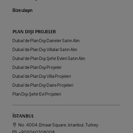
Bize ulaşın
PLAN DIŞI PROJELER
Dubai'de Plan Dışı Daireler Satın Alın
Dubai'de Plan Dışı Villalar Satın Alın
Dubai'de Plan Dışı Şehir Evleri Satın Alın
Dubai'de Plan Dışı Projeler
Dubai'de Plan Dışı Villa Projeleri
Dubai'de Plan Dışı Daire Projeleri
Plan Dışı Şehir Evi Projeleri
İSTANBUL
No. 4004 ,Emaar Square, Istanbul, Turkey
+905060308008