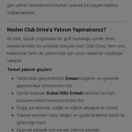
gibi yatırım temellerini korurken yüksek bir yaşam kalitesi
sağlamaktadır.
Neden Club Drive'a Yatırım Yapmalısınız?
Az katlı, düşük yoğunluklu bir golf topluluğu içinde sınırlı
sayıda üretilen bir projenin parçası olan Club Drive, hem son
kullanıcılar hem de yatırımcılar için uzun vadeli bir cazibeye
sahiptir.
Temel yatırım güçleri:
Tarafından geliştirilmiştir
Emaar
bölgenin en güvenilir
gayrimenkul isimlerinden biri
İçinde bulunan
Dubai Hills Emlak
Dubai'nin en hızlı
büyüyen konut merkezlerinden biri
Doğa, perakende, sağlık ve eğitim altyapısı ile çevrili
Yüksek yeniden satış değeri ve güçlü kiralama talebi ile
geleceğe hazır
Aşamalı sahiplik için esnek ödeme planları