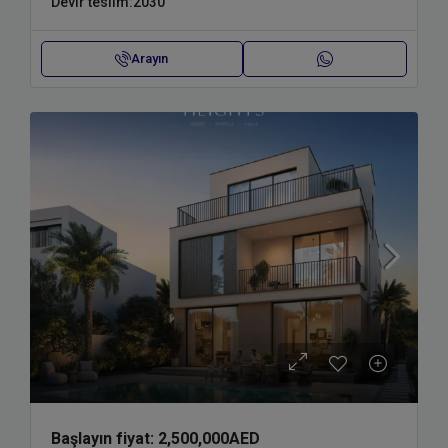
Devir teslim:
2030
Arayın
Başlayın fiyat:
2,500,000AED