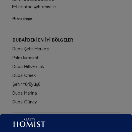
contact@homist.tr
Bize ulaşın
DUBAI'DEKI EN İYI BÖLGELER
Dubai Şehir Merkezi
Palm Jumeirah
Dubai Hills Emlak
Dubai Creek
Şehir Yürüyüşü
Dubai Marina
Dubai Güney