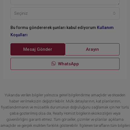
Seçiniz
Bu formu göndererek şunları kabul ediyorum
Kullanım
Koşulları
Mesaj Gönder
Arayın
WhatsApp
Yukarıda verilen bilgiler yalnızca genel bilgilendirme amaçlıdır ve önceden
haber verilmeksizin değiştirilebilir. Mülk detaylarının, kat planlarının,
fiyatlandırmanın ve müsaitlik durumunun doğruluğunu sağlamak için her türlü
çaba gösterilmiş olsa da, Realty Homist bilgilerin eksiksizliğini veya
güvenilirliğini garanti etmez. Tüm görseller, çizimler ve planlar açıklama
amaçlıdır ve gerçek mülkten farklılık gösterebilir. İlgilenen tarafların tüm bilgileri