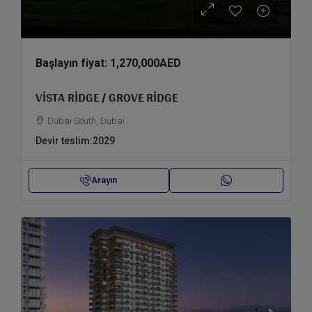
Başlayın fiyat:
1,270,000AED
VISTA RIDGE / GROVE RIDGE
Dubai South, Dubai
Devir teslim:
2029
Arayın