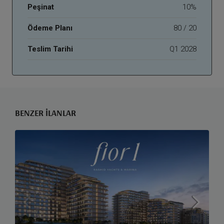
Peşinat
10%
Ödeme Planı
80 / 20
Teslim Tarihi
Q1 2028
BENZER İLANLAR