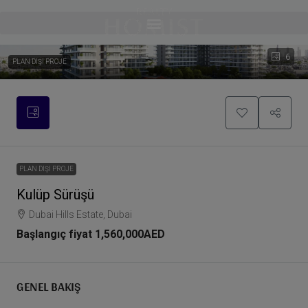
6
PLAN DIŞI PROJE
PLAN DIŞI PROJE
Kulüp Sürüşü
Dubai Hills Estate, Dubai
Başlangıç fiyat
1,560,000AED
GENEL BAKIŞ