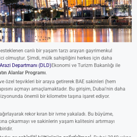
esteklenen canlı bir yaşam tarzı arayan gayrimenkul
rici olmuştur. Şimdi, mülk sahipliğini herkes için daha
Arazi Departmanı (DLD)
Ekonomi ve Turizm Bakanlığı ile
atın Alanlar Programı
.
e özel teşvikleri bir araya getirerek BAE sakinleri (hem
kapısını açmayı amaçlamaktadır. Bu girişim, Dubai'nin daha
izyonunda önemli bir kilometre taşına işaret ediyor.
 ağırlayarak rekor kıran bir ivme yakaladı. Bu büyüme,
tına çıkarmayı ve sakinlerin yaşam kalitesini artırmayı
ridir.