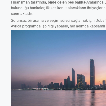
Finansman tarafında,
önde gelen beş banka
-Aralarında
bulunduğu bankalar, ilk kez konut alacakların ihtiyaçların
sunmaktadır.
Sorunsuz bir arama ve seçim süreci sağlamak için Dubai'ni
Ayrıca programda işbirliği yaparak, her adımda kapsamlı l