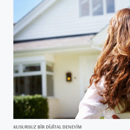
KUSURSUZ BIR DIJITAL DENEYIM