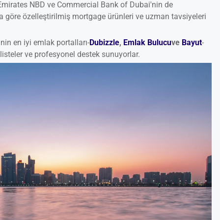
 Emirates NBD ve Commercial Bank of Dubai'nin de
a göre özelleştirilmiş mortgage ürünleri ve uzman tavsiyeleri
n en iyi emlak portalları-
Dubizzle
,
Emlak Bulucu
ve
Bayut
-
isteler ve profesyonel destek sunuyorlar.