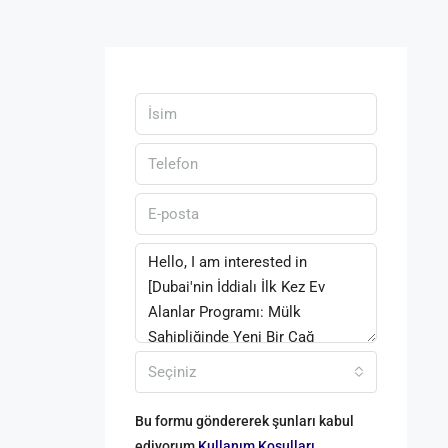
Seçiniz
Bu formu göndererek şunları kabul
ediyorum
Kullanım Koşulları