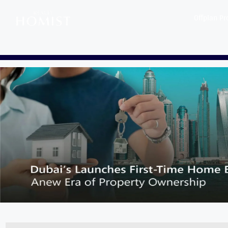
Offplan Pr