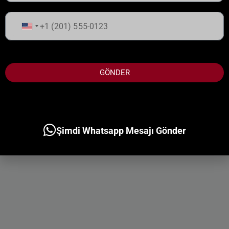
Birleşik
Devletler
+1
GÖNDER
Şimdi Whatsapp Mesajı Gönder