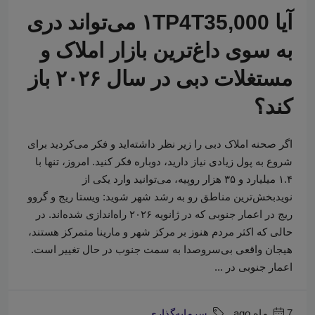
آیا ۱TP4T35,000 می‌تواند دری
به سوی داغ‌ترین بازار املاک و
مستغلات دبی در سال ۲۰۲۶ باز
کند؟
اگر صحنه املاک دبی را زیر نظر داشته‌اید و فکر می‌کردید برای
شروع به پول زیادی نیاز دارید، دوباره فکر کنید. امروز، تنها با
۱.۴ میلیارد و ۳۵ هزار روپیه، می‌توانید وارد یکی از
نویدبخش‌ترین مناطق رو به رشد شهر شوید: ویستا ریج و گروو
ریج در اعمار جنوبی که در ژانویه ۲۰۲۶ راه‌اندازی شده‌اند. در
حالی که اکثر مردم هنوز بر مرکز شهر و مارینا متمرکز هستند،
هیجان واقعی بی‌سروصدا به سمت جنوب در حال تغییر است.
اعمار جنوبی در ...
7 ماه ago
سرمایه‌گذاری