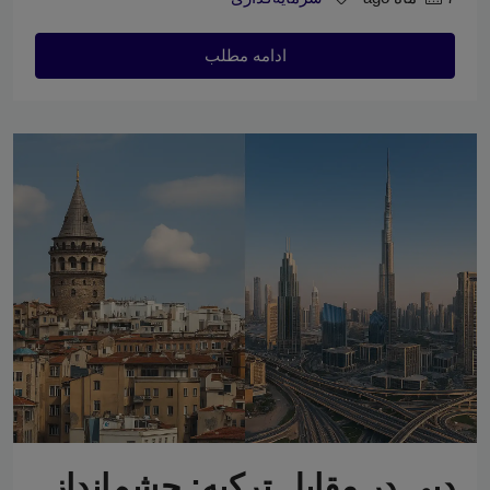
ادامه مطلب
دبی در مقابل ترکیه: چشم‌انداز