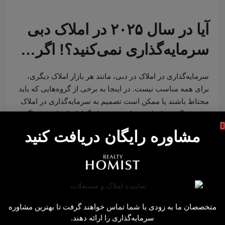
آیا در سال ۲۰۲۵ در املاک دبی
سرمایه‌گذاری نمی‌کنید؟! اگر…
سرمایه‌گذاری در املاک در دبی، مانند هر بازار املاک دیگری،
برای همه مناسب نیست. در اینجا به برخی از گروه‌هایی که باید
محتاط باشند یا ممکن است تصمیم به سرمایه‌گذاری در املاک
در دبی نگیرند، اشاره می‌کنیم: سرمایه‌گذاران کوتاه‌مدت: اگر
به دنبال بازده سریع هستید یا قصد دارید برای مدت کوتاهی
مشاوره رایگان دریافت کنید
سرمایه‌گذاری کنید، بازار املاک دبی ممکن است ایده‌آل نباشد.
این بازار می‌تواند بی‌ثبات باشد و هزینه‌های معاملات...
2 سال ago
سرمایه‌گذاری
متخصصان ما به زودی با شما تماس خواهند گرفت تا بهترین مشاوره
ادامه مطلب
سرمایه‌گذاری را ارائه دهند.