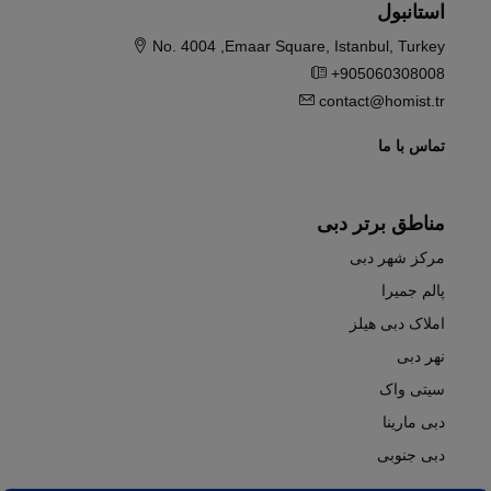
استانبول
No. 4004 ,Emaar Square, Istanbul, Turkey
+905060308008
contact@homist.tr
تماس با ما
مناطق برتر دبی
مرکز شهر دبی
پالم جمیرا
املاک دبی هیلز
نهر دبی
سیتی واک
دبی مارینا
دبی جنوبی