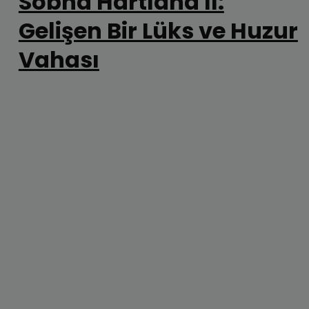
Sobha Hartland II:
Gelişen Bir Lüks ve Huzur
Vahası