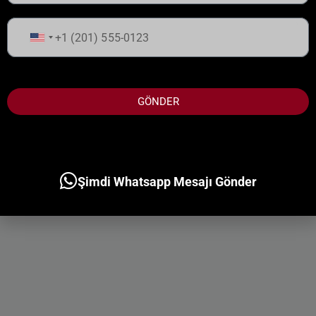
Birleşik
Devletler
+1
GÖNDER
Şimdi Whatsapp Mesajı Gönder