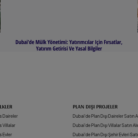
Dubai'de Mülk Yönetimi: Yatırımcılar Için Fırsatlar,
Yatırım Getirisi Ve Yasal Bilgiler
LKLER
PLAN DIŞI PROJELER
s Daireler
Dubai'de Plan Dışı Daireler Satın A
 Villalar
Dubai'de Plan Dışı Villalar Satın Al
s Evler
Dubai'de Plan Dışı Şehir Evleri Satı