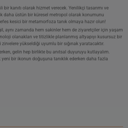
bir kanıtı olarak hizmet verecek. Yenilikçi tasarımı ve
n çok daha üstün bir küresel metropol olarak konumunu
fes kesici bir metamorfoza tanık olmaya hazır olun!
eğil, aynı zamanda hem sakinler hem de ziyaretçiler için yaşam
noloji olanakları ve titizlikle planlanmış altyapıyı kusursuz bir
 zirvelere yükseldiği uyumlu bir sığınak yaratacaktır.
n, gelin hep birlikte bu anıtsal duyuruyu kutlayalım.
k yeni bir ikonun doğuşuna tanıklık ederken daha fazla