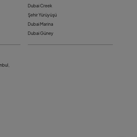
Dubai Creek
Şehir Yürüyüşü
Dubai Marina
Dubai Güney
nbul,