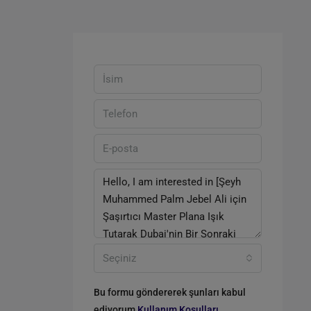
Seçiniz
Bu formu göndererek şunları kabul
ediyorum
Kullanım Koşulları