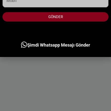
GÖNDER
Şimdi Whatsapp Mesajı Gönder