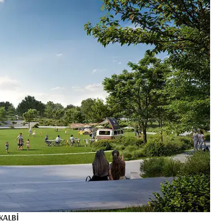
KALBI