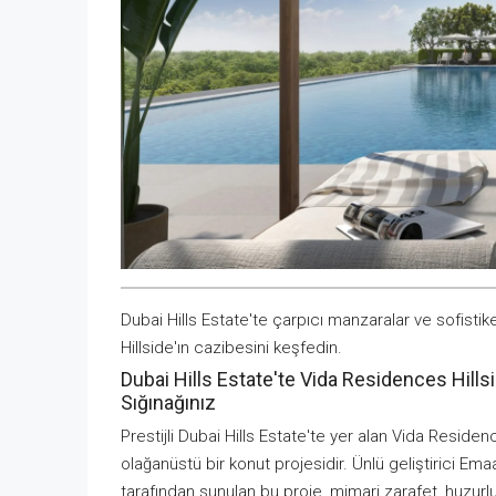
Dubai Hills Estate'te çarpıcı manzaralar ve sofisti
Hillside'ın cazibesini keşfedin.
Dubai Hills Estate'te Vida Residences Hills
Sığınağınız
Prestijli Dubai Hills Estate'te yer alan Vida Resid
olağanüstü bir konut projesidir. Ünlü geliştirici E
tarafından sunulan bu proje, mimari zarafet, huzurlu