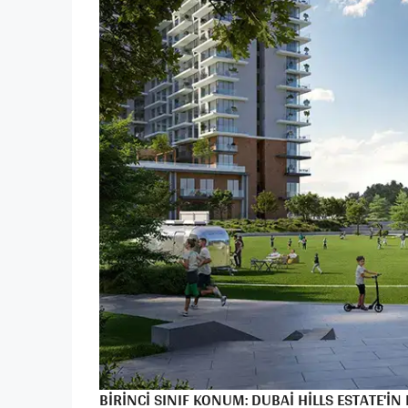
BIRINCI SINIF KONUM: DUBAI HILLS ESTATE'IN 