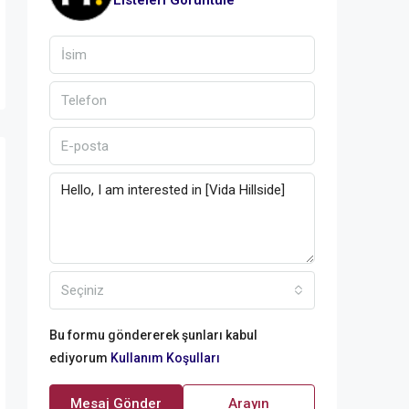
Listeleri Görüntüle
Seçiniz
Bu formu göndererek şunları kabul
ediyorum
Kullanım Koşulları
Mesaj Gönder
Arayın