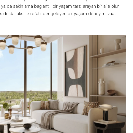
 ya da sakin ama bağlantılı bir yaşam tarzı arayan bir aile olun,
llside'da lüks ile refahı dengeleyen bir yaşam deneyimi vaat