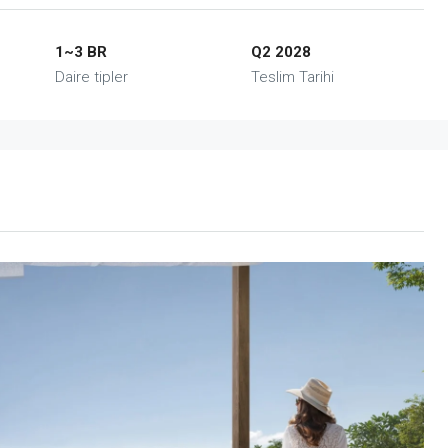
1~3 BR
Q2 2028
Daire tipler
Teslim Tarihi