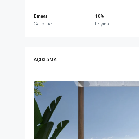
Emaar
10%
Geliştirici
Peşinat
AÇIKLAMA