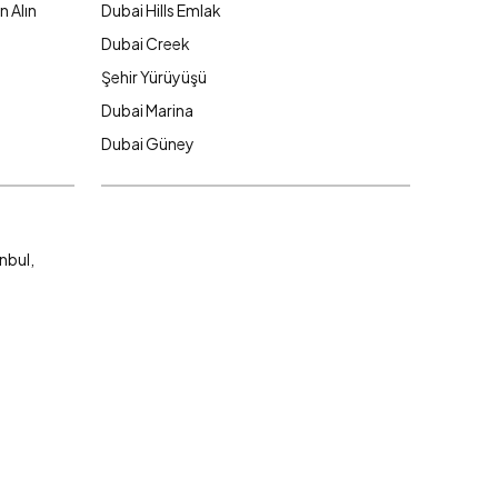
n Alın
Dubai Hills Emlak
Dubai Creek
Şehir Yürüyüşü
Dubai Marina
Dubai Güney
nbul,