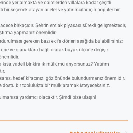
rinde yer almakta ve dairelerden villalara kadar çeşitli
 bir seçenek arayan aileler ve yatırımcılar için popüler bir
adece birkaçıdır. Şehrin emlak piyasası sürekli gelişmektedir,
aştırma yapmanız önemlidir.
durulması gereken bazı ek faktörleri aşağıda bulabilirsiniz:
üne ve olanaklara bağlı olarak büyük ölçüde değişir.
nemlidir.
 kısa vadeli bir kiralık mülk mü arıyorsunuz? Yatırım
ır.
anız, hedef kiracınızı göz önünde bulundurmanız önemlidir.
ile dostu bir toplulukta bir mülk aramak isteyeceksiniz.
ulmanıza yardımcı olacaktır. Şimdi bize ulaşın!