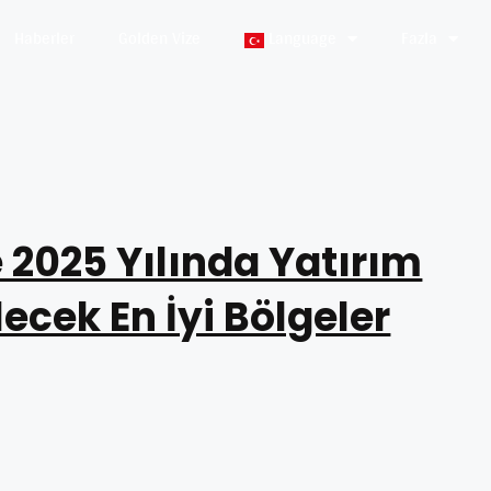
Haberler
Golden Vize
Language
Fazla
 2025 Yılında Yatırım
ecek En İyi Bölgeler