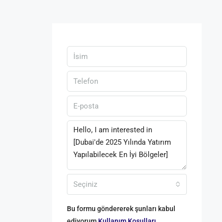
Seçiniz
Bu formu göndererek şunları kabul
ediyorum
Kullanım Koşulları