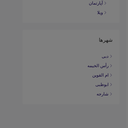
آپارتمان
ویلا
شهرها
دبی
رأس الخیمه
ام القوین
ابوظبی
شارجه