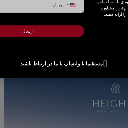
ودی با شما تماس
United
 بهترین مشاوره
States
ا ارائه دهند.
منطقه DIFC زعبیل، توسعه‌ای برجسته از مرکز مالی بین‌المللی دبی (DIFC) است که برای گسترش یکی از قطب‌های مالی
+1
 طراحی شده است.
ارسال
جزئیات
مستقیما با واتساپ با ما در ارتباط باشید