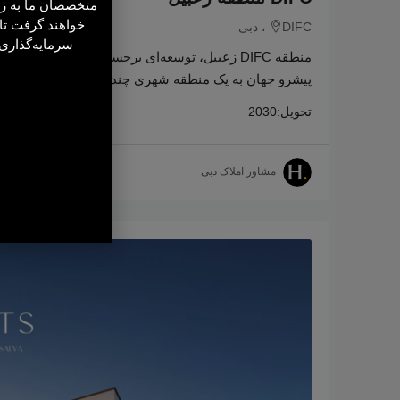
متخصصان ما به ز
خواهند گرفت تا
DIFC، دبی
سرمایه‌گذاری ر
پیشرو جهان به یک منطقه شهری چندمنظوره نسل بعدی
تحویل:
2030
مشاور املاک دبی