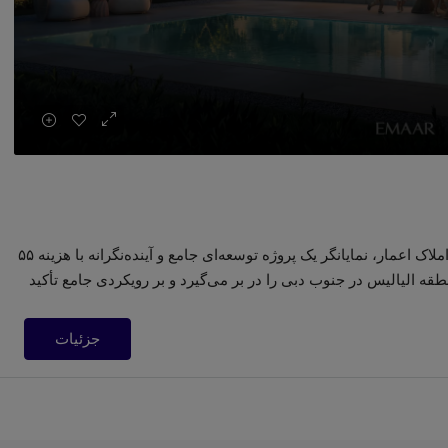
باشگاه ورزشی و تندرستی هایتس کانتری توسط شرکت املاک اعمار، نمایانگر یک پروژه توسعه‌ای جامع و آینده‌نگرانه با هزینه ۵۵
ع از مساحت منطقه الیالیس در جنوب دبی را در بر می‌گیرد و بر رویکردی جامع تأکید
جزئیات