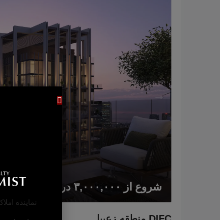
شروع از
۳,۰۰۰,۰۰۰ درهم امارات
DIFC منطقه زعبیل