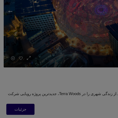
زندگی با الهام از طبیعت در قلب شهر فردا، الگوی جدیدی از زندگی شهری را در Terra Woods، جدیدترین پروژه رویایی شرکت
جزئیات