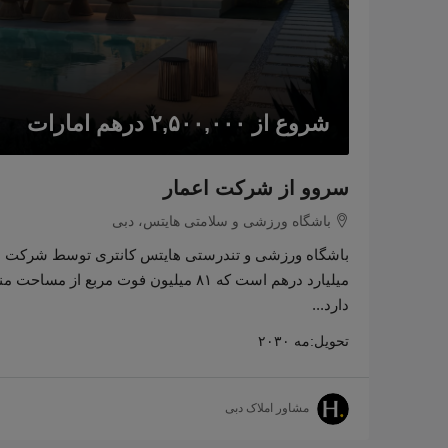
شروع از
۲,۵۰۰,۰۰۰ درهم امارات
سروو از شرکت اعمار
باشگاه ورزشی و سلامتی هایتس، دبی
میلیارد درهم است که ۸۱ میلیون فوت مرب
دارد...
تحویل:
مه ۲۰۳۰
مشاور املاک دبی