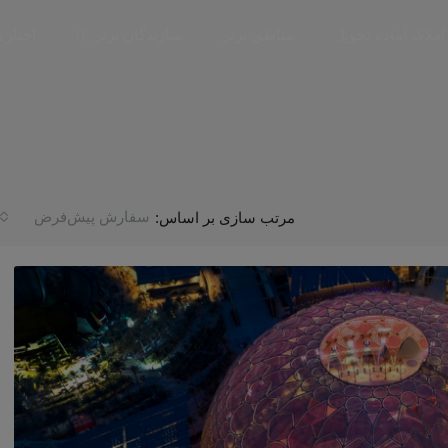
املاک آماده تحویل
مناطق برتر
سازندگان برتر
اخبار 
سفارش پیش‌فرض
مرتب سازی بر اساس: