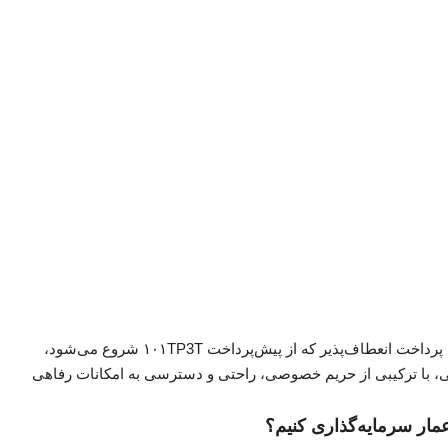
از بین ویلاها و خانه‌های شهری ۳ تا ۵ خوابه، با برنامه‌های پرداخت انعطاف‌پذیر که از پیش‌پرداخت ۱۰۱TP3T شروع می‌شود،
نایی، با ترکیبی از حریم خصوصی، راحتی و دسترسی به امکانات رفاهی
مار سرمایه‌گذاری کنیم؟