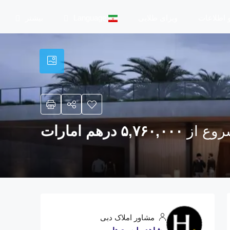
و اطلاعات
ویزای طلایی
Language
بیشتر
روع از
۵,۷۶۰,۰۰۰ درهم امارات
مشاور املاک دبی