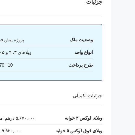
جزئیات
وضعیت ملک
پروژه پیش ف
انواع واحد
ویلاهای ۳، ۴ و ۵ خوابه
طرح پرداخت
10 | 70 | 20
جزئیات تکمیلی
ویلای لوکس ۳ خوابه
۵,۶۷۰,۰۰۰ درهم امارات
ویلای فوق لوکس ۵ خوابه
۹,۹۳۰,۰۰۰ درهم