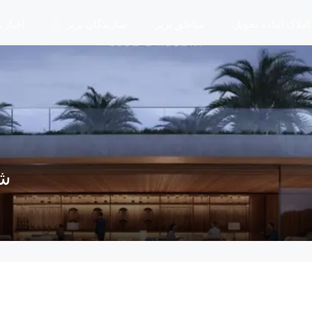
املاک آماده تحویل
مناطق برتر
سازندگان برتر
اخبار 
ش