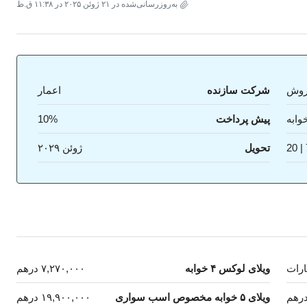
به‌روزرسانی‌شده در ۲۱ ژوئن ۲۰۲۵ در ۱۱:۳۸ ق.ظ
روش
شرکت سازنده
اعمار
پیش پرداخت
10%
تحویل
ژوئن ۲۰۲۹
ویلای لوکس ۴ خوابه
۷,۲۷۰,۰۰۰ درهم
ویلای ۵ خوابه مخصوص اسب سواری
۱۹,۹۰۰,۰۰۰ درهم