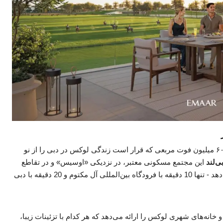
با گرند پولو کلاب اند ریزورتِ اِعمار، یک مجتمع برجسته ۶۰ میلیون فوت مربعی که قرار است زندگی لوکس در دبی را از نو
ی‌لند
این مجتمع مسکونی معتبر، در نزدیکی «اوسیس» و در تقاطع
جاده اکسپو و جاده امارات، راحتی بی‌نظیری را ارائه می‌دهد - تنها 10 دقیقه با فرودگاه بین‌المللی آل مکتوم و 20 دقیقه با دبی
 خانه‌های شهری لوکس را ارائه می‌دهد که هر کدام با تزئینات زیبا،