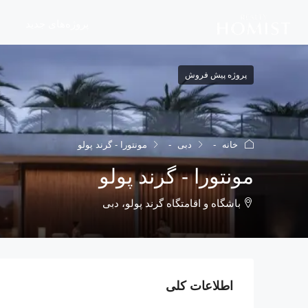
پروژه‌های جدید
پروژه پیش فروش
خانه
دبی
مونتورا - گرند پولو
مونتورا - گرند پولو
باشگاه و اقامتگاه گرند پولو، دبی
اطلاعات کلی