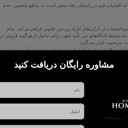
د که اقدامات قیم در راستای رفاه صغیر است، نه منافع شخصی. عدم
تفاده از دارایی‌های افراد زیر سن قانونی فراهم می‌کند. تمام
باید توسط دادگاه‌های دبی تأیید شود. درآمد حاصل از هرگونه فروش در
می‌شوند، قرار می‌گیرد.
ینکه دادگاه استفاده از آنها را برای نیازهای خاص مانند آموزش یا
 که دارایی‌های مالی خردسالان تا زمانی که از نظر قانونی قادر به
مشاوره رایگان دریافت کنید
درآمد حاصل از فروش به حساب ... واریز می‌شود.
حساب امن تحت
صاص داده شده است، اما معمولاً تا زمان ... قابل دسترسی نیستند.
س
شود. به محض اینکه صغیر به سن قانونی برسد، کنترل کامل بر وجوه و
ست؟
به گاردین نیاز دارد؟
نیاز به تایید دادگاه داره؟