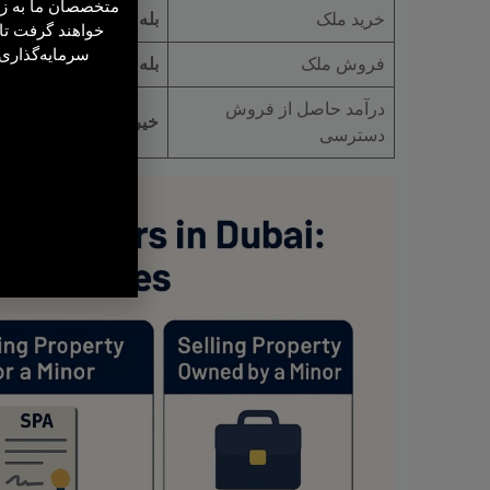
متخصصان ما به ز
خرید ملک
بله
خواهند گرفت تا
سرمایه‌گذاری ر
فروش ملک
بله
درآمد حاصل از فروش
خیر
(تا ساعت ۲۱)
دسترسی