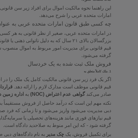
این راهنما نحوه مالکیت اموال برای افراد زیر سن قانون
امارات متحده عربی را شرح می‌دهد.
چه کسی طبق قانون امارات متحده عربی به عنو
در امارات متحده عربی، صغیر از نظر قانونی به هر کسی
بزرگسالان بالای ۲۱ سال که به دلیل ناتوانی 
قیم قانونی برای مدیریت امور مربوط به اموال منصوب شود
گرفته می‌شود.
فروش ملک ثبت شده به یک خردسال
1.
ملک کاملاً متعلق به
اگر یک فرد زیر سن قانونی مالکیت کامل یک ملک را در اخت
قیم قانونی موظف است مدارک لازم را ارائه دهد.
قرارداد
صادر می‌کند
گواهی عدم اعتراض (NOC)
به
اداره زمین دبی 
نکته مهم این است که درآمد حاصل از فروش مستقیماً به 
قیم نیازهای فوری مانند هزینه‌های تحصیلی یا سرمایه‌گذ
گرفته شود - که این امر منوط به صلاحدید دادگاه است.
برای تکمیل فروش، یک
چک مدیر
به نام دادگاه‌های دبی 