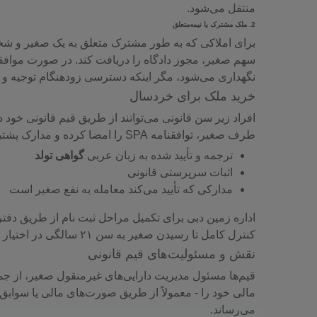
منتقل می‌شود.
2.
ملک مشترک یا نیمه‌متعلق
برای املاکی که به طور مشترک متعلق به یک صغیر و شخ
سهم صغیر، مجوز دادگاه را دریافت کند. در صورت موافق
نگهداری می‌شود، مگر اینکه دسترسی زودهنگام توجیه و تأ
خرید ملک برای خردسال
افراد زیر سن قانونی می‌توانند از طریق قیم قانونی خود د
طرف صغیر، توافقنامه SPA را امضا کرده و مدارک پشتیبان، از جمله موارد زیر را ارائه دهد:
ترجمه و تأیید شده به زبان عربی
گواهی تولد
اثبات سرپرستی قانونی
مدارکی که تأیید می‌کند معامله به نفع صغیر است
اداره زمین دبی برای تکمیل مراحل ثبت نام از طریق دفتر 
کنترل کامل تا رسیدن صغیر به سن ۲۱ سالگی در اختیار قیم باقی می‌ماند.
نقش و مسئولیت‌های قیم قانونی
قیم‌ها مسئول مدیریت دارایی‌های غیرمنقول صغیر، از جمل
مالی خود را - معمولاً از طریق صورت‌های مالی یا سوابق 
می‌رساند.