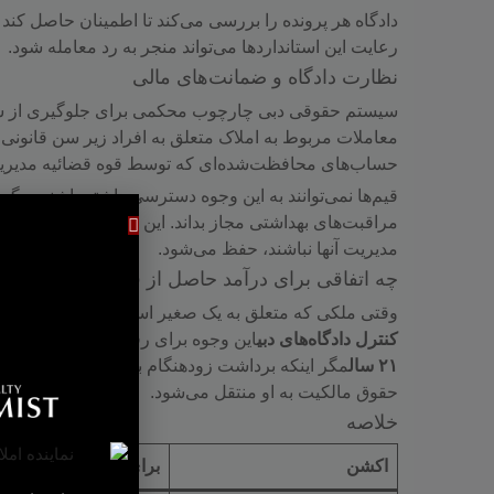
دادگاه هر پرونده را بررسی می‌کند تا اطمینان حاصل کن
رعایت این استانداردها می‌تواند منجر به رد معامله شود.
نظارت دادگاه و ضمانت‌های مالی
سیستم حقوقی دبی چارچوب محکمی برای جلوگیری از سوءاس
معاملات مربوط به املاک متعلق به افراد زیر سن قانونی 
حساب‌های محافظت‌شده‌ای که توسط قوه قضائیه مدیریت 
قیم‌ها نمی‌توانند به این وجوه دسترسی داشته باشند، مگر ا
مراقبت‌های بهداشتی مجاز بداند. این ضمانت تضمین می‌کند
مدیریت آنها نباشند، حفظ می‌شود.
چه اتفاقی برای درآمد حاصل از فروش می‌افتد؟
وقتی ملکی که متعلق به یک صغیر است فروخته می‌شود، 
کنترل دادگاه‌های دبی
این وجوه برای رفاه حال خردسال اخت
۲۱ سال
مگر اینکه برداشت زودهنگام بنا به ضرورت تأیید 
حقوق مالکیت به او منتقل می‌شود.
خلاصه
اکشن
برای خردسال مجاز ا