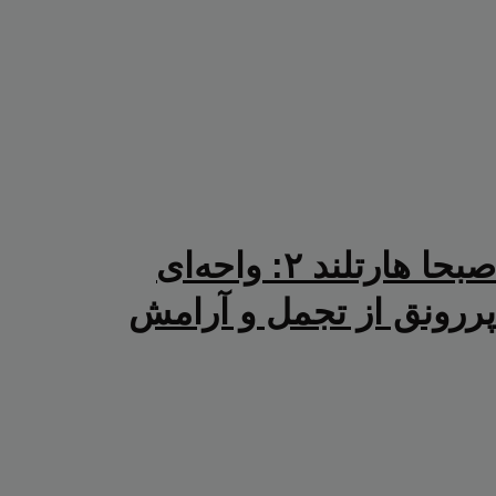
صبحا هارتلند ۲: واحه‌ای
پررونق از تجمل و آرامش