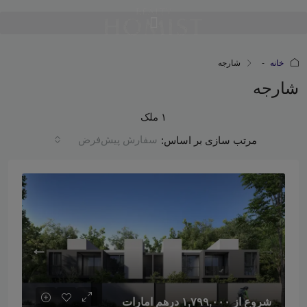
خانه
شارجه
شارجه
۱ ملک
سفارش پیش‌فرض
مرتب سازی بر اساس:
شروع از
۱,۷۹۹,۰۰۰ درهم امارات