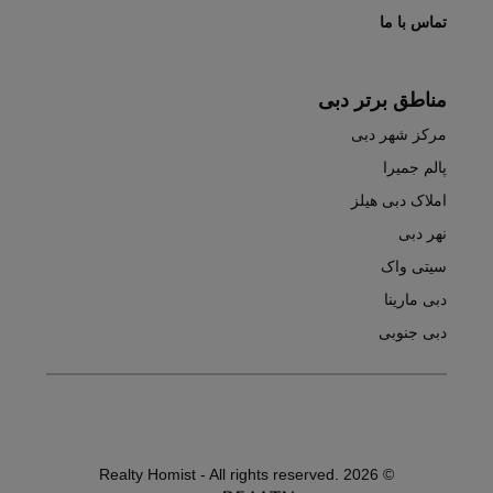
تماس با ما
مناطق برتر دبی
مرکز شهر دبی
پالم جمیرا
املاک دبی هیلز
نهر دبی
سیتی واک
دبی مارینا
دبی جنوبی
© Realty Homist - All rights reserved. 2026