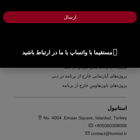
+1
ارسال
پروژه‌های خارج از برنامه
آپارتمان‌های پیش‌خرید در دبی
ویلاهای پیش فروش در دبی
خانه‌های شهری با طرح فروش فوری در دبی
مستقیما با واتساپ با ما در ارتباط باشید
پروژه‌های خارج از برنامه در دبی
پروژه‌های ویلای پیش‌فروش در دبی
پروژه‌های آپارتمانی خارج از برنامه در دبی
پروژه‌های تاون‌هاوسِ خارج از برنامه
استانبول
No. 4004 ,Emaar Square, Istanbul, Turkey
+905060308008
contact@homist.tr