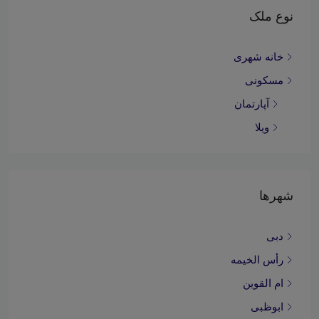
نوع ملک
خانه شهری
مسکونی
آپارتمان
ویلا
شهرها
دبی
رأس الخیمه
ام القوین
ابوظبی