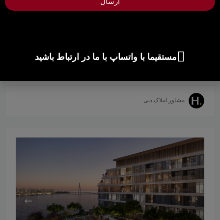
ارسال
تجلی نهایی تجمل ساحلی در اقامتگاه‌های ساحلی ام القوین
دلفین در جزیره صبحا سینیا، مجموعه‌ای منحصر به فرد از
خانه‌های لوکس است که زندگی ساحلی را در ... بازتعریف
می‌کند.
مستقیما با واتساپ با ما در ارتباط باشید
تحویل:
سه‌ماهه دوم ۲۰۲۹
جزئیات
مشاور املاک دبی