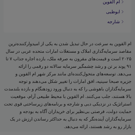
ام القوین
ابوظبی
شارجه
ام القوین به سرعت در حال تبدیل شدن به یکی از امیدوارکننده‌ترین
مقاصد سرمایه‌گذاری املاک و مستغلات امارات متحده عربی در سال
۲۰۲۵ است و قیمت‌های مقرون به صرفه ملک، بازده اجاره جذاب ۷ تا
۹۱ پوند بر تن و رشد چشمگیر سرمایه سالانه دو رقمی را ارائه
می‌دهد. توسعه‌های متحول‌کننده‌ای مانند مرکز شهر ام القوین و
جزیره صبحا سینیه، افق امارات را تغییر شکل می‌دهند و توجه
سرمایه‌گذاران باهوشی را که به دنبال ورود زودهنگام و بازده بلندمدت
بالا هستند، جلب می‌کنند. ام القوین با محیط طبیعی آرام، موقعیت
استراتژیک در نزدیکی دبی و شارجه و برنامه‌های زیرساختی قوی تحت
حمایت دولت، فرصتی بی‌نظیر برای خریداران آگاه به بودجه و
سرمایه‌گذاران آینده‌نگر که به دنبال به حداکثر رساندن ارزش در یک
بازار رو به رشد هستند، ارائه می‌دهد.