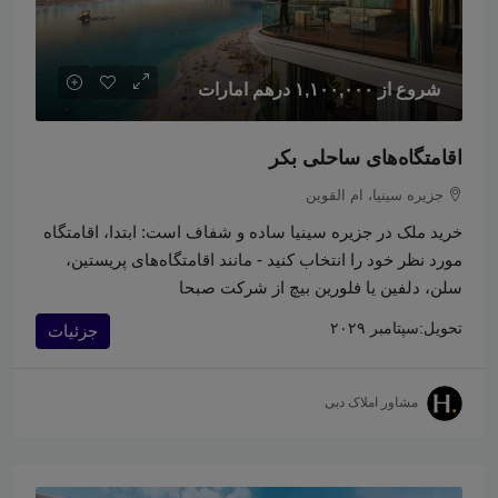
شروع از
۱,۱۰۰,۰۰۰ درهم امارات
اقامتگاه‌های ساحلی بکر
جزیره سینیا، ام القوین
خرید ملک در جزیره سینیا ساده و شفاف است: ابتدا، اقامتگاه
مورد نظر خود را انتخاب کنید - مانند اقامتگاه‌های پریستین،
سلن، دلفین یا فلورین بیچ از شرکت صبحا
تحویل:
سپتامبر ۲۰۲۹
جزئیات
مشاور املاک دبی