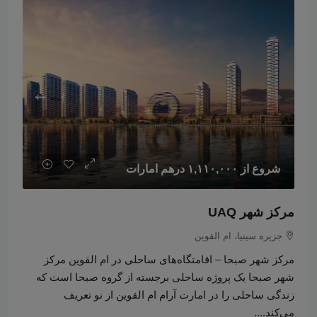
شروع از
۱,۱۱۰,۰۰۰ درهم امارات
مرکز شهر UAQ
جزیره سینیا، ام القوین
مرکز شهر صبحا – اقامتگاه‌های ساحلی در ام القوین مرکز
شهر صبحا یک پروژه ساحلی برجسته از گروه صبحا است که
زندگی ساحلی را در امارت آرام ام القوین از نو تعریف
می‌کند....