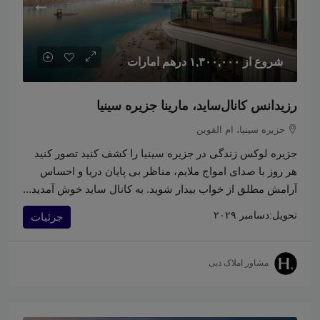
شروع از
۱,۳۰۰,۰۰۰ درهم امارات
رزیدانس کانال‌ساید، مارینا جزیره سینیا
جزیره سینیا، ام القوین
جزیره لوکس زندگی در جزیره سینیا را کشف کنید تصور کنید
هر روز با صدای امواج ملایم، مناظر بی پایان دریا و احساس
آرامش مطلق از خواب بیدار شوید. به کانال ساید خوش آمدید...
تحویل:
دسامبر ۲۰۲۹
جزئیات
مشاور املاک دبی