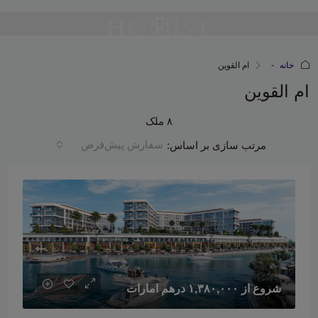
خانه
ام القوین
ام القوین
۸ ملک
سفارش پیش‌فرض
مرتب سازی بر اساس:
شروع از
۱,۳۸۰,۰۰۰ درهم امارات