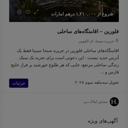
شروع از
۱,۲۱۰,۰۰۰ درهم امارات
فلورین – اقامتگاه‌های ساحلی
جزیره سینیا، ام القوین
اقامتگاه‌های ساحلی فلورین در جزیره صبحا سینیا فقط یک
آدرس جدید نیست - این دعوتی است برای تجربه یک سبک
زندگی ساحلی مرتفع، جایی که هر طلوع خورشید بر فراز خلیج
فارس و ...
تحویل:
سه‌ماهه سوم ۲۰۲۸
جزئیات
مشاور املاک دبی
آگهی‌های ویژه