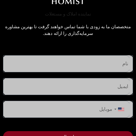
مشاور املاک دبی
متخصصان ما به زودی با شما تماس خواهند گرفت تا بهترین مشاوره
سرمایه‌گذاری را ارائه دهند.
شروع از
۱,۱۰۰,۰۰۰ درهم امارات
United
States
اقامتگاه‌های دلفین بیچ
+1
جزیره سینیا، ام القوین