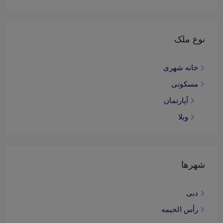
نوع ملک
خانه شهری
مسکونی
آپارتمان
ویلا
شهرها
دبی
رأس الخیمه