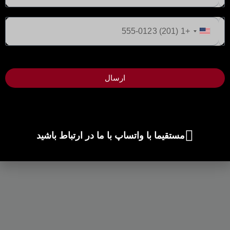
ایالات
متحده
+1
ارسال
مستقیما با واتساپ با ما در ارتباط باشید