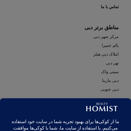
تماس با ما
مناطق برتر دبی
مرکز شهر دبی
پالم جمیرا
املاک دبی هیلز
نهر دبی
سیتی واک
دبی مارینا
دبی جنوبی
© Realty Homist - All rights reserved. 2026