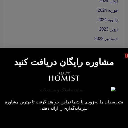
ژوئن 2024
فوریه 2024
ژانویه 2024
ژوئن 2023
دسامبر 2022
مشاوره رایگان دریافت کنید
CATEGORIES
درباره توسعه‌دهندگان
راهنمای دبی
اخبار املاک دبی
متخصصان ما به زودی با شما تماس خواهند گرفت تا بهترین مشاوره
سرمایه‌گذاری
سرمایه‌گذاری را ارائه دهند.
تحلیل بازار
املاک و مستغلات