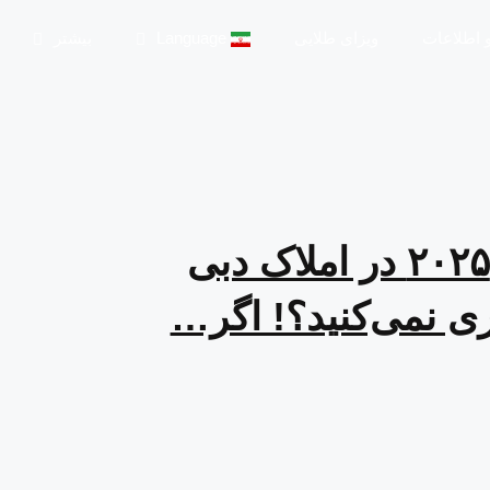
و اطلاعات
ویزای طلایی
Language
بیشتر
آیا در سال ۲۰۲۵ در املاک دبی
ری نمی‌کنید؟! اگر…