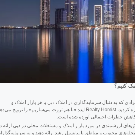
Realty Homist می‌تواند برای افرادی که به دنبال سرمایه‌گذاری در املاک دبی یا هر بازار املاک و
مستغلات دیگری هستند، ارزشمند باشد. همانطور که اشاره کردید، Realty Homist ایده «با هم ثروت می‌سازیم» را ترویج می‌
ی کاهش خطرات احتمالی آورده شده است:
می‌تواند بینش‌های ارزشمندی در مورد بازار املاک و مستغلات محلی در دبی ارائه د
محله‌های محبوب و مناطق با پتانسیل رشد ارائه دهند و به سرمایه‌گذارا