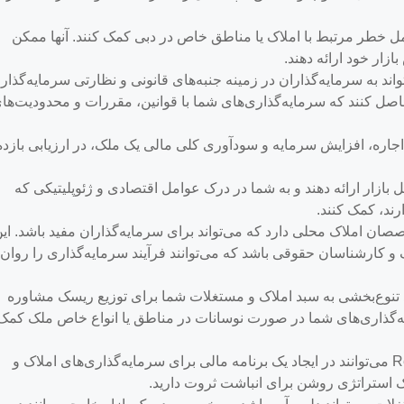
مل خطر مرتبط با املاک یا مناطق خاص در دبی کمک کنند. آنها ممکن
زار خود ارائه دهند.
Realty  می‌تواند به سرمایه‌گذاران در زمینه جنبه‌های قانونی و نظارتی سرمایه‌گذا
 حاصل کنند که سرمایه‌گذاری‌های شما با قوانین، مقررات و محدودیت‌ها
ه اجاره، افزایش سرمایه و سودآوری کلی مالی یک ملک، در ارزیابی بازده
ل بازار ارائه دهند و به شما در درک عوامل اقتصادی و ژئوپلیتیکی که
رند، کمک کنند.
ای از متخصصان املاک محلی دارد که می‌تواند برای سرمایه‌گذاران مفید باشد. ای
 کارشناسان حقوقی باشد که می‌توانند فرآیند سرمایه‌گذاری را روان‌ت
واند در مورد تنوع‌بخشی به سبد املاک و مستغلات شما برای توزیع ریسک مشاوره
ایه‌گذاری‌های شما در صورت نوسانات در مناطق یا انواع خاص ملک کمک
سرویس‌هایی مانند Realty Homist می‌توانند در ایجاد یک برنامه مالی برای سرمایه‌گذاری‌های املاک و
 استراتژی روشن برای انباشت ثروت دارید.