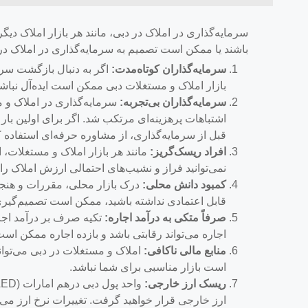
سرمایه‌گذاری در املاک در دبی، مانند هر بازار املاک دیگ
باشند یا ممکن است تصمیم به سرمایه‌گذاری در املاک در د
سرمایه‌گذاران کوتاه‌مدت:
اگر به دنبال بازگشت سری
بازار املاک و مستغلات دبی ممکن است ایده‌آل نباشد. ا
سرمایه‌گذاران بی‌تجربه:
سرمایه‌گذاری در املاک و م
اشتباهات پرهزینه‌ای مرتکب شد. اگر برای اولین بار 
قبل از سرمایه‌گذاری، از مشاوره حرفه‌ای استفاده 
افراد ریسک‌گریز:
مانند هر بازار املاک و مستغلات، 
نمی‌توانید فراز و نشیب‌های احتمالی ارزش املاک را
کمبود دانش محلی:
درک بازار محلی، مقررات و هنجا
قابل اعتمادی نداشته باشید، ممکن است تصمیم‌گیری 
صرفاً متکی به درآمد اجاره:
تکیه صرف بر درآمد اجار
اجاره می‌تواند رقابتی باشد و بازده اجاره ممکن است 
منابع مالی ناکافی:
املاک و مستغلات در دبی می‌تواند
است بازار مناسبی برای شما نباشد.
ریسک ارز خارجی:
ارز خارجی قرار خواهید گرفت. تغییرات نرخ ارز می‌توا