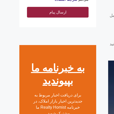
ارسال پیام
مل
ید
به خبرنامه ما
بپیوندید
برای دریافت اخبار مربوط به
جدیدترین اخبار بازار املاک، در
خبرنامه Realty Homist ما
مشترک شوید.