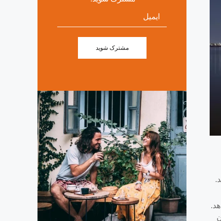
مشترک شوید
دهد.
هد.
ن