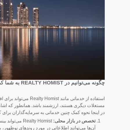
چگونه می‌توانیم در REALTY HOMIST به شما کمک کنیم؟
استفاده از خدماتی مانند 
در اینجا نحوه کمک چنین خدماتی به سرمایه‌گذاران برا
تخصص در بازار محلی:
Realty Homist 
آن‌ها می‌توانند اطلاعاتی در مورد روندهای نوظهور، 