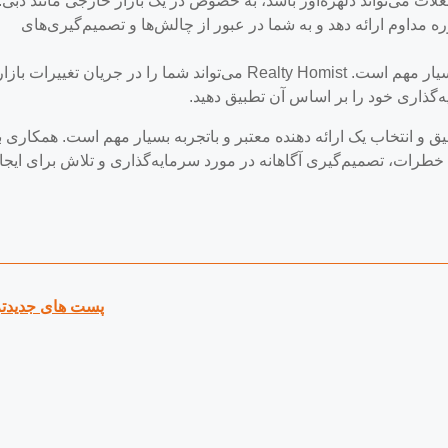
ات می‌تواند دلهره‌آور باشد، به خصوص در یک بازار خارجی مانند دبی.
یی و مشاوره مداوم ارائه دهد و به شما در عبور از چالش‌ها و تصمیم‌گیری‌های
آگاه ماندن از تحولات بازار بسیار مهم است. Realty Homist می‌تواند شما را در جریان تغییرات بازا
ه‌گذاری خود را بر اساس آن تطبیق دهید.
رسی کمک از خدماتی مانند Realty Homist، تحقیق و انتخاب یک ارائه دهنده معتبر و باتجربه بسیار مهم است. همکاری ب
خطرات، تصمیم‌گیری آگاهانه در مورد سرمایه‌گذاری و تلاش برای ایجا
پست های جدیدتر