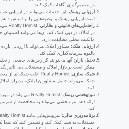
در تصمیم‌گیری آگاهانه کمک کنند.
ارزیابی ریسک:
این خدمات می‌توانند در ارزیابی عوا
است ارزیابی ریسک و توصیه‌هایی را بر اساس دانش با
راهنمایی‌های قانونی و نظارتی:
Homist
در املاک در دبی کمک کند. آن‌ها می‌توانند اطمینان
مالکیت محلی مطابقت دارد.
ارزیابی ملک:
مشاور املاک می‌تواند با ارزیابی بازد
بالقوه سرمایه‌گذاری کمک کند.
تحلیل بازار:
آنها می‌توانند گزارش‌های جامعی از تحلی
ممکن است بر بازار املاک و مستغلات دبی تأثیر بگذا
شبکه سازی:
Realty Homist اغلب شبکه‌
شبکه می‌تواند شامل مشاوران املاک، مدیران املاک و
کنند.
تنوع‌بخشی ریسک:
Realty Homist می‌ت
ارائه دهد. تنوع‌بخشی می‌تواند به محافظت از سرم
کند.
برنامه‌ریزی مالی:
مستغلات به شما کمک کنند و تضمین کنند که شما یک