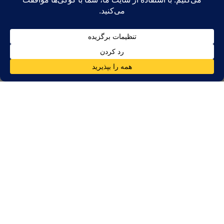
جستجو برای
بهترین محله‌های دبی برای زندگی خانوادگی
دبی طیف
وسیعی از جوامع پر جنب و جوش، امن و غنی از امکانات رفاهی را
برای خانواده‌ها ارائه می‌دهد. در اینجا یک راهنمای به‌روز و بهینه‌شده
برای سئو در مورد بهترین مناطق مناسب خانواده در دبی برای سال
۲۰۲۵، با تمرکز بر دبی هیلز، دبی کریک، عربین رنچز، مرکز شهر دبی،
جمیرا و دبی‌لند، ارائه شده است.